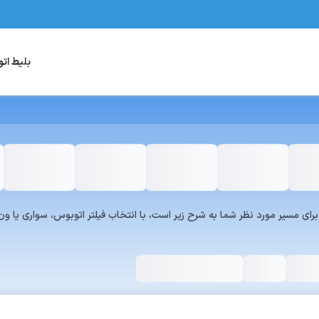
بلیط ات
یست سرویس‌های سفر۷۲۴ برای مسیر مورد نظر شما به شرح زیر است، با انتخاب فیلتر اتوبوس، س