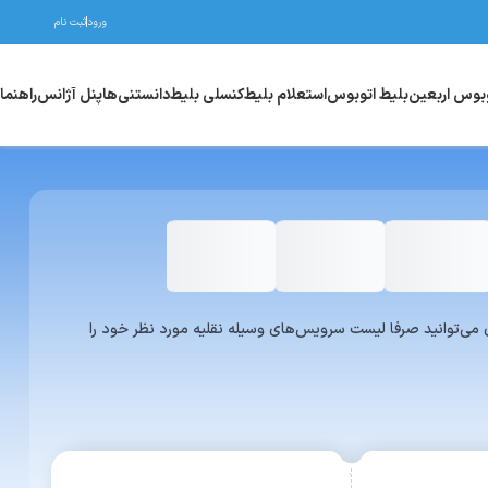
ورود
ثبت نام
وبوس اربعین
بلیط اتوبوس
استعلام بلیط
کنسلی بلیط
دانستنی‌ها
پنل آژانس
راهنما
واری یا ون می‌توانید صرفا لیست سرویس‌های وسیله نقلیه مورد نظر خود را