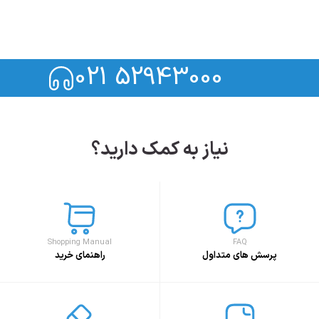
021 52943000
نیاز به کمک دارید؟
Shopping Manual
FAQ
پرسش های متداول
راهنمای خرید