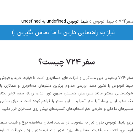
سفر724
بلیط اتوبوس
بلیط اتوبوس undefined به undefined
نیاز به راهنمایی دارین با ما تماس بگیرین :)
سفر ۷۲۴ چیست؟
سفر ۷۲۴ پلتفرمی بین مسافران و شرکت‌های مسافربری است تا فرآیند خرید و فروش
بلیط اتوبوس را تغییر دهد. بررسی مداوم برترین دفترهای مسافربری و همکاری با
شرکت‌هایی معتبر مانند سیروسفر، همسفر، میهن‌ نور، عدل، رویال سفر، ترابر بیتا،
تک سفر، ایران پیما، آریا سفر آسیا و ... این بستر را فراهم کرده است تا برای تمامی
مسیرهای داخلی و خارجی حق انتخاب‌های گسترده‌ای پیش روی مسافران قرار بگیرد
رزرو بلیط اتوبوس بدون نیاز به عضویت در سایت، امکان مشاهده نوع و قیمت بلیط
اتوبوس، انتخاب موقعیت صندلی‌ها، بهره‌مندی از تخفیف‌های ویژه و دریافت شماره‌