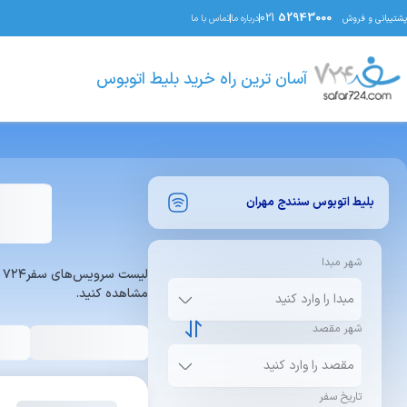
021
52943000
پشتیبانی و فروش
درباره ما
تماس با ما
آسان ترین راه خرید بلیط اتوبوس
بلیط اتوبوس
سنندج
مهران
شهر مبدا
ل
مشاهده کنید.
شهر مقصد
تاریخ سفر