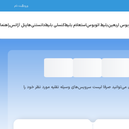
ورود
ثبت نام
وبوس اربعین
بلیط اتوبوس
استعلام بلیط
کنسلی بلیط
دانستنی‌ها
پنل آژانس
راهنما
واری یا ون می‌توانید صرفا لیست سرویس‌های وسیله نقلیه مورد نظر خود را