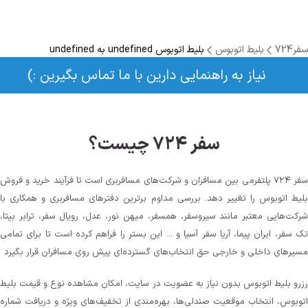
سفر724
بلیط اتوبوس
بلیط اتوبوس undefined به undefined
نیاز به راهنمایی دارین با ما تماس بگیرین :)
سفر ۷۲۴ چیست؟
سفر ۷۲۴ پلتفرمی بین مسافران و شرکت‌های مسافربری است تا فرآیند خرید و فروش
بلیط اتوبوس را تغییر دهد. بررسی مداوم برترین دفترهای مسافربری و همکاری با
شرکت‌هایی معتبر مانند سیروسفر، همسفر، میهن‌ نور، عدل، رویال سفر، ترابر بیتا،
تک سفر، ایران پیما، آریا سفر آسیا و ... این بستر را فراهم کرده است تا برای تمامی
مسیرهای داخلی و خارجی حق انتخاب‌های گسترده‌ای پیش روی مسافران قرار بگیرد
رزرو بلیط اتوبوس بدون نیاز به عضویت در سایت، امکان مشاهده نوع و قیمت بلیط
اتوبوس، انتخاب موقعیت صندلی‌ها، بهره‌مندی از تخفیف‌های ویژه و دریافت شماره‌