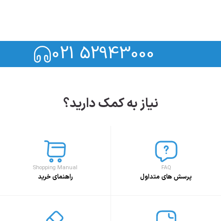
021 52943000
نیاز به کمک دارید؟
Shopping Manual
FAQ
پرسش های متداول
راهنمای خرید