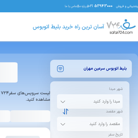
021
52943000
پشتیبانی و فروش
درباره ما
تماس با ما
آسان ترین راه خرید بلیط اتوبوس
بلیط اتوبوس
سرعین
مهران
شهر مبدا
ل
مشاهده کنید.
شهر مقصد
تاریخ سفر