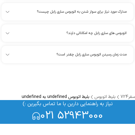
مدارک مورد نیاز برای سوار شدن به اتوبوس ساری زابل چیست؟
اتوبوس های ساری زابل چه امکاناتی دارند؟
مدت زمان رسیدن اتوبوس ساری زابل چقدر است؟
سفر724
بلیط اتوبوس
بلیط اتوبوس undefined به undefined
نیاز به راهنمایی دارین با ما تماس بگیرین :)
021 52943000