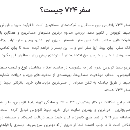
سفر ۷۲۴ چیست؟
سفر ۷۲۴ پلتفرمی بین مسافران و شرکت‌های مسافربری است تا فرآیند خرید و فروش
بلیط اتوبوس را تغییر دهد. بررسی مداوم برترین دفترهای مسافربری و همکاری با
شرکت‌هایی معتبر مانند سیروسفر، همسفر، میهن‌ نور، عدل، رویال سفر، ترابر بیتا،
تک سفر، ایران پیما، آریا سفر آسیا و ... این بستر را فراهم کرده است تا برای تمامی
مسیرهای داخلی و خارجی حق انتخاب‌های گسترده‌ای پیش روی مسافران قرار بگیرد
رزرو بلیط اتوبوس بدون نیاز به عضویت در سایت، امکان مشاهده نوع و قیمت بلیط
اتوبوس، انتخاب موقعیت صندلی‌ها، بهره‌مندی از تخفیف‌های ویژه و دریافت شماره‌
بلیط از طریق پیامک به تلفن همراه، از اصلی‌ترین مزیت‌های خرید اینترنتی بلیط از
سفر ۷۲۴ هستند.
تمام این امکانات در کنار پشتیبانی‌ ۲۴ ساعته و سادگی تهیه بلیط اتوبوس، ما را به
سریع‌ترین، امن‌ترین و بهترین سایت برای خرید بلیط اتوبوس تبدیل کرده است.
سامانه سفر۷۲۴ از شما هیچ کارمزدی قبال خرید بلیط دریافت نمی‌کند و همیشه در
تلاش است تا با جلب اعتماد شما از طریق ارائه بهترین سرویس‌ها، بستری را فراهم