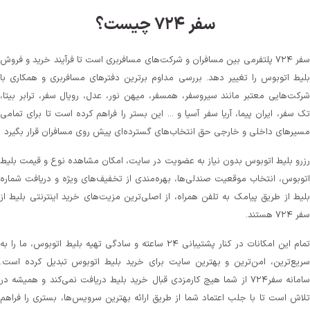
سفر ۷۲۴ چیست؟
سفر ۷۲۴ پلتفرمی بین مسافران و شرکت‌های مسافربری است تا فرآیند خرید و فروش
بلیط اتوبوس را تغییر دهد. بررسی مداوم برترین دفترهای مسافربری و همکاری با
شرکت‌هایی معتبر مانند سیروسفر، همسفر، میهن‌ نور، عدل، رویال سفر، ترابر بیتا،
تک سفر، ایران پیما، آریا سفر آسیا و ... این بستر را فراهم کرده است تا برای تمامی
مسیرهای داخلی و خارجی حق انتخاب‌های گسترده‌ای پیش روی مسافران قرار بگیرد
رزرو بلیط اتوبوس بدون نیاز به عضویت در سایت، امکان مشاهده نوع و قیمت بلیط
اتوبوس، انتخاب موقعیت صندلی‌ها، بهره‌مندی از تخفیف‌های ویژه و دریافت شماره‌
بلیط از طریق پیامک به تلفن همراه، از اصلی‌ترین مزیت‌های خرید اینترنتی بلیط از
سفر ۷۲۴ هستند.
تمام این امکانات در کنار پشتیبانی‌ ۲۴ ساعته و سادگی تهیه بلیط اتوبوس، ما را به
سریع‌ترین، امن‌ترین و بهترین سایت برای خرید بلیط اتوبوس تبدیل کرده است.
سامانه سفر۷۲۴ از شما هیچ کارمزدی قبال خرید بلیط دریافت نمی‌کند و همیشه در
تلاش است تا با جلب اعتماد شما از طریق ارائه بهترین سرویس‌ها، بستری را فراهم