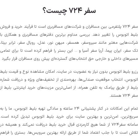
سفر ۷۲۴ چیست؟
سفر ۷۲۴ پلتفرمی بین مسافران و شرکت‌های مسافربری است تا فرآیند خرید و فروش
بلیط اتوبوس را تغییر دهد. بررسی مداوم برترین دفترهای مسافربری و همکاری با
شرکت‌هایی معتبر مانند سیروسفر، همسفر، میهن‌ نور، عدل، رویال سفر، ترابر بیتا،
تک سفر، ایران پیما، آریا سفر آسیا و ... این بستر را فراهم کرده است تا برای تمامی
مسیرهای داخلی و خارجی حق انتخاب‌های گسترده‌ای پیش روی مسافران قرار بگیرد
رزرو بلیط اتوبوس بدون نیاز به عضویت در سایت، امکان مشاهده نوع و قیمت بلیط
اتوبوس، انتخاب موقعیت صندلی‌ها، بهره‌مندی از تخفیف‌های ویژه و دریافت شماره‌
بلیط از طریق پیامک به تلفن همراه، از اصلی‌ترین مزیت‌های خرید اینترنتی بلیط از
سفر ۷۲۴ هستند.
تمام این امکانات در کنار پشتیبانی‌ ۲۴ ساعته و سادگی تهیه بلیط اتوبوس، ما را به
سریع‌ترین، امن‌ترین و بهترین سایت برای خرید بلیط اتوبوس تبدیل کرده است.
سامانه سفر۷۲۴ از شما هیچ کارمزدی قبال خرید بلیط دریافت نمی‌کند و همیشه در
تلاش است تا با جلب اعتماد شما از طریق ارائه بهترین سرویس‌ها، بستری را فراهم