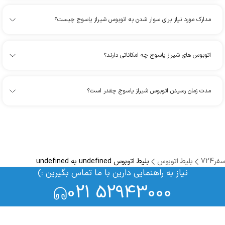
مدارک مورد نیاز برای سوار شدن به اتوبوس شیراز یاسوج چیست؟
اتوبوس های شیراز یاسوج چه امکاناتی دارند؟
مدت زمان رسیدن اتوبوس شیراز یاسوج چقدر است؟
سفر724
بلیط اتوبوس
بلیط اتوبوس undefined به undefined
نیاز به راهنمایی دارین با ما تماس بگیرین :)
021 52943000