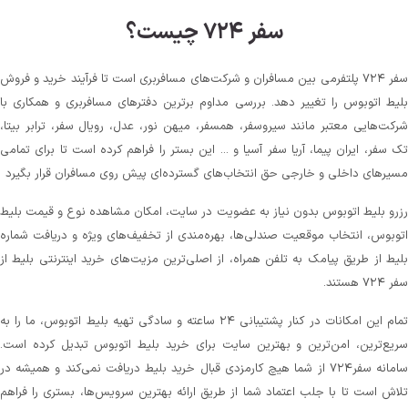
سفر ۷۲۴ چیست؟
سفر ۷۲۴ پلتفرمی بین مسافران و شرکت‌های مسافربری است تا فرآیند خرید و فروش
بلیط اتوبوس را تغییر دهد. بررسی مداوم برترین دفترهای مسافربری و همکاری با
شرکت‌هایی معتبر مانند سیروسفر، همسفر، میهن‌ نور، عدل، رویال سفر، ترابر بیتا،
تک سفر، ایران پیما، آریا سفر آسیا و ... این بستر را فراهم کرده است تا برای تمامی
مسیرهای داخلی و خارجی حق انتخاب‌های گسترده‌ای پیش روی مسافران قرار بگیرد
رزرو بلیط اتوبوس بدون نیاز به عضویت در سایت، امکان مشاهده نوع و قیمت بلیط
اتوبوس، انتخاب موقعیت صندلی‌ها، بهره‌مندی از تخفیف‌های ویژه و دریافت شماره‌
بلیط از طریق پیامک به تلفن همراه، از اصلی‌ترین مزیت‌های خرید اینترنتی بلیط از
سفر ۷۲۴ هستند.
تمام این امکانات در کنار پشتیبانی‌ ۲۴ ساعته و سادگی تهیه بلیط اتوبوس، ما را به
سریع‌ترین، امن‌ترین و بهترین سایت برای خرید بلیط اتوبوس تبدیل کرده است.
سامانه سفر۷۲۴ از شما هیچ کارمزدی قبال خرید بلیط دریافت نمی‌کند و همیشه در
تلاش است تا با جلب اعتماد شما از طریق ارائه بهترین سرویس‌ها، بستری را فراهم