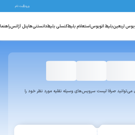
ورود
ثبت نام
وبوس اربعین
بلیط اتوبوس
استعلام بلیط
کنسلی بلیط
دانستنی‌ها
پنل آژانس
راهنما
واری یا ون می‌توانید صرفا لیست سرویس‌های وسیله نقلیه مورد نظر خود را