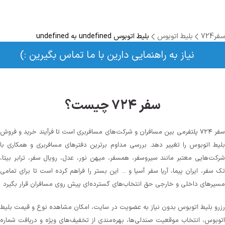
سفر724
بلیط اتوبوس
بلیط اتوبوس undefined به undefined
نیاز به راهنمایی دارین با ما تماس بگیرین :)
سفر ۷۲۴ چیست؟
سفر ۷۲۴ پلتفرمی بین مسافران و شرکت‌های مسافربری است تا فرآیند خرید و فروش
بلیط اتوبوس را تغییر دهد. بررسی مداوم برترین دفترهای مسافربری و همکاری با
شرکت‌هایی معتبر مانند سیروسفر، همسفر، میهن‌ نور، عدل، رویال سفر، ترابر بیتا،
تک سفر، ایران پیما، آریا سفر آسیا و ... این بستر را فراهم کرده است تا برای تمامی
مسیرهای داخلی و خارجی حق انتخاب‌های گسترده‌ای پیش روی مسافران قرار بگیرد
رزرو بلیط اتوبوس بدون نیاز به عضویت در سایت، امکان مشاهده نوع و قیمت بلیط
اتوبوس، انتخاب موقعیت صندلی‌ها، بهره‌مندی از تخفیف‌های ویژه و دریافت شماره‌