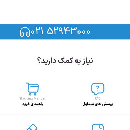
021 52943000
نیاز به کمک دارید؟
Shopping Manual
FAQ
پرسش های متداول
راهنمای خرید