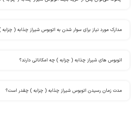
مدارک مورد نیاز برای سوار شدن به اتوبوس شیراز چذابه ( چزابه
اتوبوس های شیراز چذابه ( چزابه ) چه امکاناتی دارند؟
مدت زمان رسیدن اتوبوس شیراز چذابه ( چزابه ) چقدر است؟