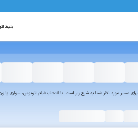
بلیط ات
یست سرویس‌های سفر۷۲۴ برای مسیر مورد نظر شما به شرح زیر است، با انتخاب فیلتر اتوبوس، س