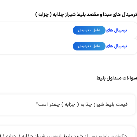
ترمینال های مبدا و مقصد بلیط شیراز چذابه ( چزابه )
ترمینال های
شامل 0 ترمینال
ترمینال های
شامل 0 ترمینال
سوالات متداول بلیط
قیمت بلیط شیراز چذابه ( چزابه ) چقدر است؟
چگونه می‌توان پس از خرید بلیط اتوبوس شیراز چذابه ( چزابه ) آ