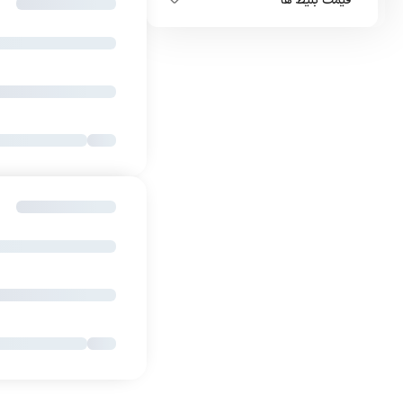
قیمت بلیط ها