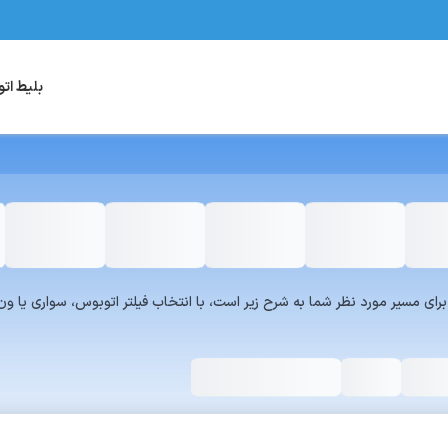
بلیط ات
یست سرویس‌های سفر۷۲۴ برای مسیر مورد نظر شما به شرح زیر است، با انتخاب فیلتر اتوبوس، س