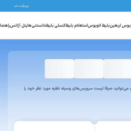
ورود
ثبت نام
وبوس اربعین
بلیط اتوبوس
استعلام بلیط
کنسلی بلیط
دانستنی‌ها
پنل آژانس
راهنما
واری یا ون می‌توانید صرفا لیست سرویس‌های وسیله نقلیه مورد نظر خود را