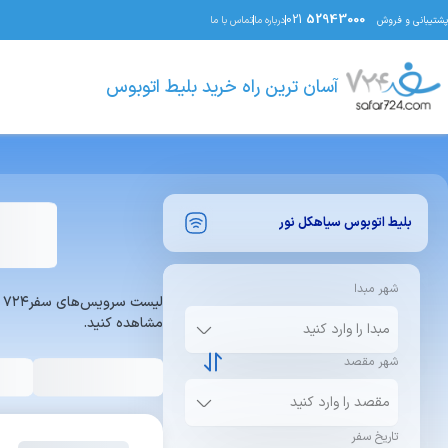
021
52943000
پشتیبانی و فروش
درباره ما
تماس با ما
آسان ترین راه خرید بلیط اتوبوس
بلیط اتوبوس
سیاهکل
نور
شهر مبدا
ل
مشاهده کنید.
شهر مقصد
تاریخ سفر