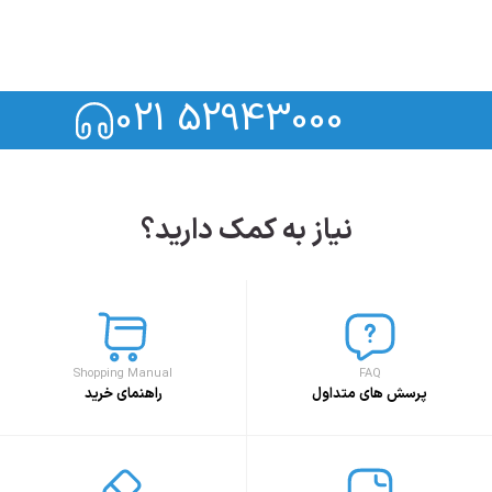
021 52943000
نیاز به کمک دارید؟
Shopping Manual
FAQ
پرسش های متداول
راهنمای خرید