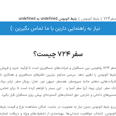
سفر724
بلیط اتوبوس
بلیط اتوبوس undefined به undefined
نیاز به راهنمایی دارین با ما تماس بگیرین :)
سفر ۷۲۴ چیست؟
سفر ۷۲۴ پلتفرمی بین مسافران و شرکت‌های مسافربری است تا فرآیند خرید و فروش
بلیط اتوبوس را تغییر دهد. بررسی مداوم برترین دفترهای مسافربری و همکاری با
شرکت‌هایی معتبر مانند سیروسفر، همسفر، میهن‌ نور، عدل، رویال سفر، ترابر بیتا،
تک سفر، ایران پیما، آریا سفر آسیا و ... این بستر را فراهم کرده است تا برای تمامی
مسیرهای داخلی و خارجی حق انتخاب‌های گسترده‌ای پیش روی مسافران قرار بگیرد
رزرو بلیط اتوبوس بدون نیاز به عضویت در سایت، امکان مشاهده نوع و قیمت بلیط
اتوبوس، انتخاب موقعیت صندلی‌ها، بهره‌مندی از تخفیف‌های ویژه و دریافت شماره‌