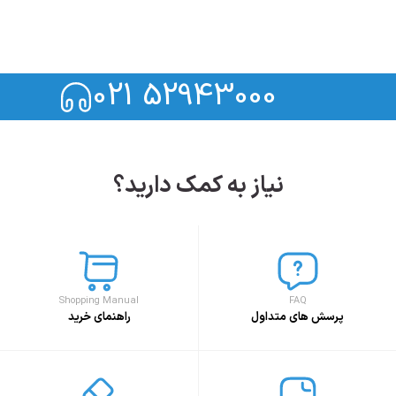
021 52943000
نیاز به کمک دارید؟
Shopping Manual
FAQ
پرسش های متداول
راهنمای خرید