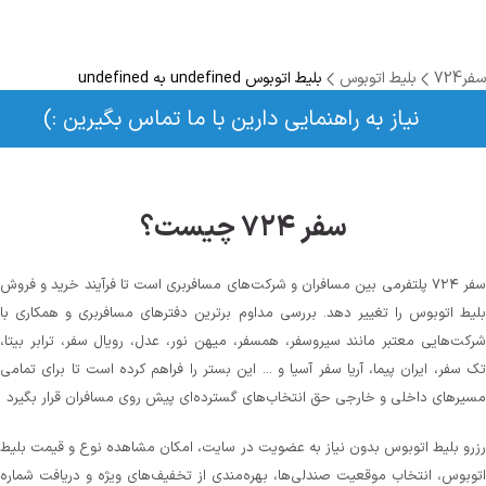
سفر724
بلیط اتوبوس
بلیط اتوبوس undefined به undefined
نیاز به راهنمایی دارین با ما تماس بگیرین :)
سفر ۷۲۴ چیست؟
سفر ۷۲۴ پلتفرمی بین مسافران و شرکت‌های مسافربری است تا فرآیند خرید و فروش
بلیط اتوبوس را تغییر دهد. بررسی مداوم برترین دفترهای مسافربری و همکاری با
شرکت‌هایی معتبر مانند سیروسفر، همسفر، میهن‌ نور، عدل، رویال سفر، ترابر بیتا،
تک سفر، ایران پیما، آریا سفر آسیا و ... این بستر را فراهم کرده است تا برای تمامی
مسیرهای داخلی و خارجی حق انتخاب‌های گسترده‌ای پیش روی مسافران قرار بگیرد
رزرو بلیط اتوبوس بدون نیاز به عضویت در سایت، امکان مشاهده نوع و قیمت بلیط
اتوبوس، انتخاب موقعیت صندلی‌ها، بهره‌مندی از تخفیف‌های ویژه و دریافت شماره‌