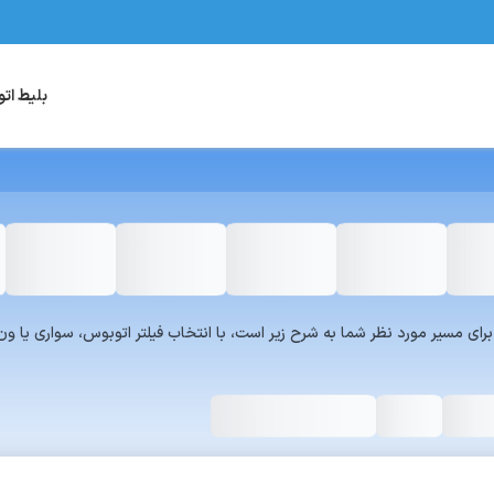
بلیط ات
یست سرویس‌های سفر۷۲۴ برای مسیر مورد نظر شما به شرح زیر است، با انتخاب فیلتر اتوبوس، س