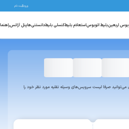
ورود
ثبت نام
وبوس اربعین
بلیط اتوبوس
استعلام بلیط
کنسلی بلیط
دانستنی‌ها
پنل آژانس
راهنما
واری یا ون می‌توانید صرفا لیست سرویس‌های وسیله نقلیه مورد نظر خود را