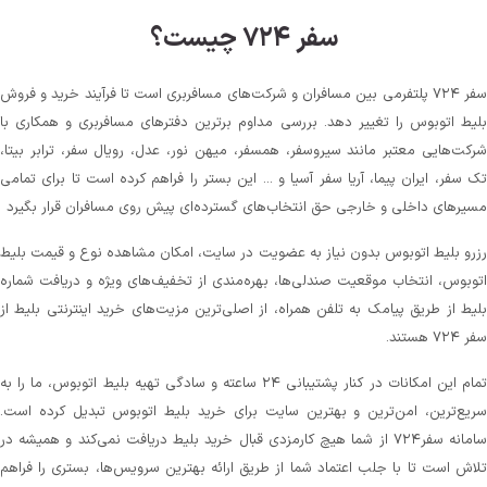
سفر ۷۲۴ چیست؟
سفر ۷۲۴ پلتفرمی بین مسافران و شرکت‌های مسافربری است تا فرآیند خرید و فروش
بلیط اتوبوس را تغییر دهد. بررسی مداوم برترین دفترهای مسافربری و همکاری با
شرکت‌هایی معتبر مانند سیروسفر، همسفر، میهن‌ نور، عدل، رویال سفر، ترابر بیتا،
تک سفر، ایران پیما، آریا سفر آسیا و ... این بستر را فراهم کرده است تا برای تمامی
مسیرهای داخلی و خارجی حق انتخاب‌های گسترده‌ای پیش روی مسافران قرار بگیرد
رزرو بلیط اتوبوس بدون نیاز به عضویت در سایت، امکان مشاهده نوع و قیمت بلیط
اتوبوس، انتخاب موقعیت صندلی‌ها، بهره‌مندی از تخفیف‌های ویژه و دریافت شماره‌
بلیط از طریق پیامک به تلفن همراه، از اصلی‌ترین مزیت‌های خرید اینترنتی بلیط از
سفر ۷۲۴ هستند.
تمام این امکانات در کنار پشتیبانی‌ ۲۴ ساعته و سادگی تهیه بلیط اتوبوس، ما را به
سریع‌ترین، امن‌ترین و بهترین سایت برای خرید بلیط اتوبوس تبدیل کرده است.
سامانه سفر۷۲۴ از شما هیچ کارمزدی قبال خرید بلیط دریافت نمی‌کند و همیشه در
تلاش است تا با جلب اعتماد شما از طریق ارائه بهترین سرویس‌ها، بستری را فراهم