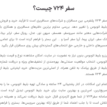
سفر ۷۲۴ چیست؟
سفر ۷۲۴ پلتفرمی بین مسافران و شرکت‌های مسافربری است تا فرآیند خرید و فروش
بلیط اتوبوس را تغییر دهد. بررسی مداوم برترین دفترهای مسافربری و همکاری با
شرکت‌هایی معتبر مانند سیروسفر، همسفر، میهن‌ نور، عدل، رویال سفر، ترابر بیتا،
تک سفر، ایران پیما، آریا سفر آسیا و ... این بستر را فراهم کرده است تا برای تمامی
مسیرهای داخلی و خارجی حق انتخاب‌های گسترده‌ای پیش روی مسافران قرار بگیرد
رزرو بلیط اتوبوس بدون نیاز به عضویت در سایت، امکان مشاهده نوع و قیمت بلیط
اتوبوس، انتخاب موقعیت صندلی‌ها، بهره‌مندی از تخفیف‌های ویژه و دریافت شماره‌
بلیط از طریق پیامک به تلفن همراه، از اصلی‌ترین مزیت‌های خرید اینترنتی بلیط از
سفر ۷۲۴ هستند.
تمام این امکانات در کنار پشتیبانی‌ ۲۴ ساعته و سادگی تهیه بلیط اتوبوس، ما را به
سریع‌ترین، امن‌ترین و بهترین سایت برای خرید بلیط اتوبوس تبدیل کرده است.
سامانه سفر۷۲۴ از شما هیچ کارمزدی قبال خرید بلیط دریافت نمی‌کند و همیشه در
تلاش است تا با جلب اعتماد شما از طریق ارائه بهترین سرویس‌ها، بستری را فراهم