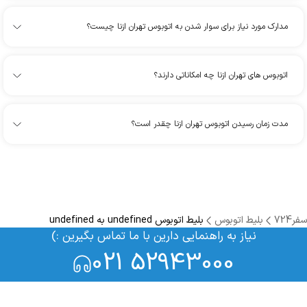
مدارک مورد نیاز برای سوار شدن به اتوبوس تهران ازنا چیست؟
اتوبوس های تهران ازنا چه امکاناتی دارند؟
مدت زمان رسیدن اتوبوس تهران ازنا چقدر است؟
سفر724
بلیط اتوبوس
بلیط اتوبوس undefined به undefined
نیاز به راهنمایی دارین با ما تماس بگیرین :)
021 52943000