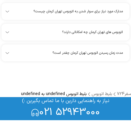
مدارک مورد نیاز برای سوار شدن به اتوبوس تهران کرمان چیست؟
اتوبوس های تهران کرمان چه امکاناتی دارند؟
مدت زمان رسیدن اتوبوس تهران کرمان چقدر است؟
سفر724
بلیط اتوبوس
بلیط اتوبوس undefined به undefined
نیاز به راهنمایی دارین با ما تماس بگیرین :)
021 52943000