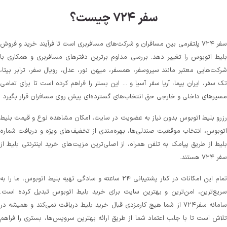
سفر ۷۲۴ چیست؟
سفر ۷۲۴ پلتفرمی بین مسافران و شرکت‌های مسافربری است تا فرآیند خرید و فروش
بلیط اتوبوس را تغییر دهد. بررسی مداوم برترین دفترهای مسافربری و همکاری با
شرکت‌هایی معتبر مانند سیروسفر، همسفر، میهن‌ نور، عدل، رویال سفر، ترابر بیتا،
تک سفر، ایران پیما، آریا سفر آسیا و ... این بستر را فراهم کرده است تا برای تمامی
مسیرهای داخلی و خارجی حق انتخاب‌های گسترده‌ای پیش روی مسافران قرار بگیرد
رزرو بلیط اتوبوس بدون نیاز به عضویت در سایت، امکان مشاهده نوع و قیمت بلیط
اتوبوس، انتخاب موقعیت صندلی‌ها، بهره‌مندی از تخفیف‌های ویژه و دریافت شماره‌
بلیط از طریق پیامک به تلفن همراه، از اصلی‌ترین مزیت‌های خرید اینترنتی بلیط از
سفر ۷۲۴ هستند.
تمام این امکانات در کنار پشتیبانی‌ ۲۴ ساعته و سادگی تهیه بلیط اتوبوس، ما را به
سریع‌ترین، امن‌ترین و بهترین سایت برای خرید بلیط اتوبوس تبدیل کرده است.
سامانه سفر۷۲۴ از شما هیچ کارمزدی قبال خرید بلیط دریافت نمی‌کند و همیشه در
تلاش است تا با جلب اعتماد شما از طریق ارائه بهترین سرویس‌ها، بستری را فراهم