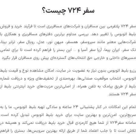
سفر ۷۲۴ چیست؟
سفر ۷۲۴ پلتفرمی بین مسافران و شرکت‌های مسافربری است تا فرآیند خرید و فروش
بلیط اتوبوس را تغییر دهد. بررسی مداوم برترین دفترهای مسافربری و همکاری با
شرکت‌هایی معتبر مانند سیروسفر، همسفر، میهن‌ نور، عدل، رویال سفر، ترابر بیتا،
تک سفر، ایران پیما، آریا سفر آسیا و ... این بستر را فراهم کرده است تا برای تمامی
مسیرهای داخلی و خارجی حق انتخاب‌های گسترده‌ای پیش روی مسافران قرار بگیرد
رزرو بلیط اتوبوس بدون نیاز به عضویت در سایت، امکان مشاهده نوع و قیمت بلیط
اتوبوس، انتخاب موقعیت صندلی‌ها، بهره‌مندی از تخفیف‌های ویژه و دریافت شماره‌
بلیط از طریق پیامک به تلفن همراه، از اصلی‌ترین مزیت‌های خرید اینترنتی بلیط از
سفر ۷۲۴ هستند.
تمام این امکانات در کنار پشتیبانی‌ ۲۴ ساعته و سادگی تهیه بلیط اتوبوس، ما را به
سریع‌ترین، امن‌ترین و بهترین سایت برای خرید بلیط اتوبوس تبدیل کرده است.
سامانه سفر۷۲۴ از شما هیچ کارمزدی قبال خرید بلیط دریافت نمی‌کند و همیشه در
تلاش است تا با جلب اعتماد شما از طریق ارائه بهترین سرویس‌ها، بستری را فراهم