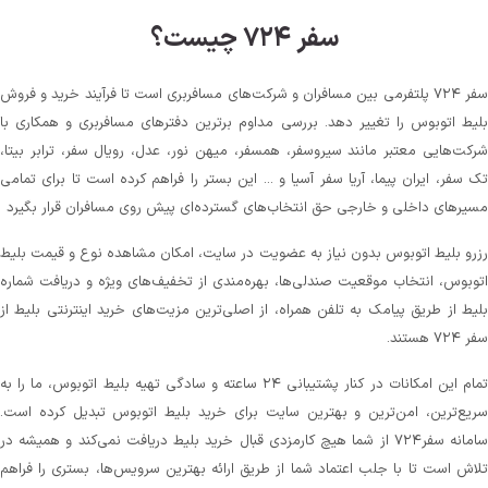
سفر ۷۲۴ چیست؟
سفر ۷۲۴ پلتفرمی بین مسافران و شرکت‌های مسافربری است تا فرآیند خرید و فروش
بلیط اتوبوس را تغییر دهد. بررسی مداوم برترین دفترهای مسافربری و همکاری با
شرکت‌هایی معتبر مانند سیروسفر، همسفر، میهن‌ نور، عدل، رویال سفر، ترابر بیتا،
تک سفر، ایران پیما، آریا سفر آسیا و ... این بستر را فراهم کرده است تا برای تمامی
مسیرهای داخلی و خارجی حق انتخاب‌های گسترده‌ای پیش روی مسافران قرار بگیرد
رزرو بلیط اتوبوس بدون نیاز به عضویت در سایت، امکان مشاهده نوع و قیمت بلیط
اتوبوس، انتخاب موقعیت صندلی‌ها، بهره‌مندی از تخفیف‌های ویژه و دریافت شماره‌
بلیط از طریق پیامک به تلفن همراه، از اصلی‌ترین مزیت‌های خرید اینترنتی بلیط از
سفر ۷۲۴ هستند.
تمام این امکانات در کنار پشتیبانی‌ ۲۴ ساعته و سادگی تهیه بلیط اتوبوس، ما را به
سریع‌ترین، امن‌ترین و بهترین سایت برای خرید بلیط اتوبوس تبدیل کرده است.
سامانه سفر۷۲۴ از شما هیچ کارمزدی قبال خرید بلیط دریافت نمی‌کند و همیشه در
تلاش است تا با جلب اعتماد شما از طریق ارائه بهترین سرویس‌ها، بستری را فراهم