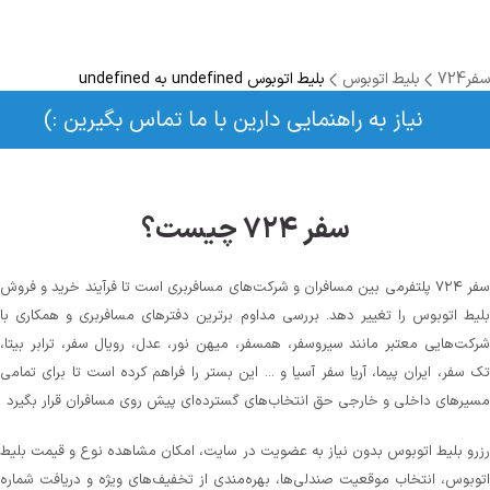
سفر724
بلیط اتوبوس
بلیط اتوبوس undefined به undefined
نیاز به راهنمایی دارین با ما تماس بگیرین :)
سفر ۷۲۴ چیست؟
سفر ۷۲۴ پلتفرمی بین مسافران و شرکت‌های مسافربری است تا فرآیند خرید و فروش
بلیط اتوبوس را تغییر دهد. بررسی مداوم برترین دفترهای مسافربری و همکاری با
شرکت‌هایی معتبر مانند سیروسفر، همسفر، میهن‌ نور، عدل، رویال سفر، ترابر بیتا،
تک سفر، ایران پیما، آریا سفر آسیا و ... این بستر را فراهم کرده است تا برای تمامی
مسیرهای داخلی و خارجی حق انتخاب‌های گسترده‌ای پیش روی مسافران قرار بگیرد
رزرو بلیط اتوبوس بدون نیاز به عضویت در سایت، امکان مشاهده نوع و قیمت بلیط
اتوبوس، انتخاب موقعیت صندلی‌ها، بهره‌مندی از تخفیف‌های ویژه و دریافت شماره‌