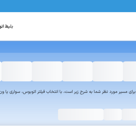
بلیط ات
یست سرویس‌های سفر۷۲۴ برای مسیر مورد نظر شما به شرح زیر است، با انتخاب فیلتر اتوبوس، س