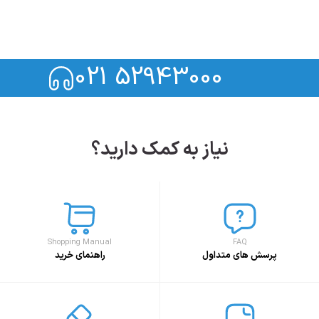
021 52943000
نیاز به کمک دارید؟
Shopping Manual
FAQ
پرسش های متداول
راهنمای خرید