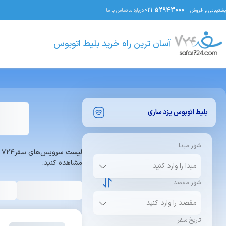
021
52943000
پشتیبانی و فروش
درباره ما
تماس با ما
آسان ترین راه خرید بلیط اتوبوس
بلیط اتوبوس
یزد
ساری
شهر مبدا
ل
مشاهده کنید.
شهر مقصد
تاریخ سفر