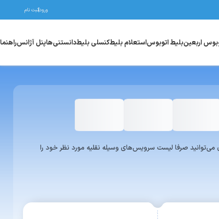
ورود
ثبت نام
وبوس اربعین
بلیط اتوبوس
استعلام بلیط
کنسلی بلیط
دانستنی‌ها
پنل آژانس
راهنما
واری یا ون می‌توانید صرفا لیست سرویس‌های وسیله نقلیه مورد نظر خود را