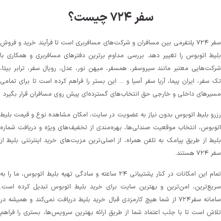
سفر ۷۲۴ چیست؟
سفر ۷۲۴ پلتفرمی بین مسافران و شرکت‌های مسافربری است تا فرآیند خرید و فروش
بلیط اتوبوس را تغییر دهد. بررسی مداوم برترین دفترهای مسافربری و همکاری با
شرکت‌هایی معتبر مانند سیروسفر، همسفر، میهن‌ نور، عدل، رویال سفر، ترابر بیتا،
تک سفر، ایران پیما، آریا سفر آسیا و ... این بستر را فراهم کرده است تا برای تمامی
مسیرهای داخلی و خارجی حق انتخاب‌های گسترده‌ای پیش روی مسافران قرار بگیرد
رزرو بلیط اتوبوس بدون نیاز به عضویت در سایت، امکان مشاهده نوع و قیمت بلیط
اتوبوس، انتخاب موقعیت صندلی‌ها، بهره‌مندی از تخفیف‌های ویژه و دریافت شماره‌
بلیط از طریق پیامک به تلفن همراه، از اصلی‌ترین مزیت‌های خرید اینترنتی بلیط از
سفر ۷۲۴ هستند.
تمام این امکانات در کنار پشتیبانی‌ ۲۴ ساعته و سادگی تهیه بلیط اتوبوس، ما را به
سریع‌ترین، امن‌ترین و بهترین سایت برای خرید بلیط اتوبوس تبدیل کرده است.
سامانه سفر۷۲۴ از شما هیچ کارمزدی قبال خرید بلیط دریافت نمی‌کند و همیشه در
تلاش است تا با جلب اعتماد شما از طریق ارائه بهترین سرویس‌ها، بستری را فراهم