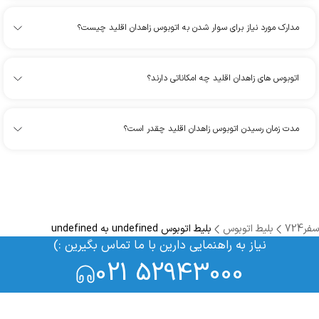
مدارک مورد نیاز برای سوار شدن به اتوبوس زاهدان اقلید چیست؟
اتوبوس های زاهدان اقلید چه امکاناتی دارند؟
مدت زمان رسیدن اتوبوس زاهدان اقلید چقدر است؟
سفر724
بلیط اتوبوس
بلیط اتوبوس undefined به undefined
نیاز به راهنمایی دارین با ما تماس بگیرین :)
021 52943000