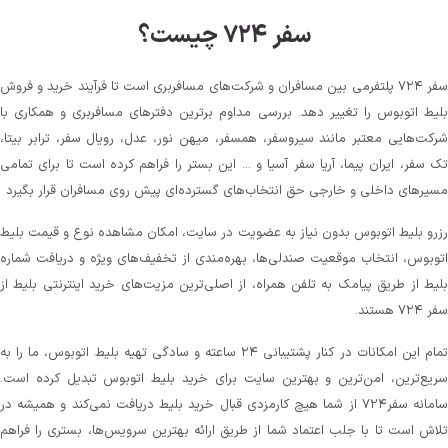
سفر ۷۲۴ چیست؟
سفر ۷۲۴ پلتفرمی بین مسافران و شرکت‌های مسافربری است تا فرآیند خرید و فروش
بلیط اتوبوس را تغییر دهد. بررسی مداوم برترین دفترهای مسافربری و همکاری با
شرکت‌هایی معتبر مانند سیروسفر، همسفر، میهن‌ نور، عدل، رویال سفر، ترابر بیتا،
تک سفر، ایران پیما، آریا سفر آسیا و ... این بستر را فراهم کرده است تا برای تمامی
مسیرهای داخلی و خارجی حق انتخاب‌های گسترده‌ای پیش روی مسافران قرار بگیرد
رزرو بلیط اتوبوس بدون نیاز به عضویت در سایت، امکان مشاهده نوع و قیمت بلیط
اتوبوس، انتخاب موقعیت صندلی‌ها، بهره‌مندی از تخفیف‌های ویژه و دریافت شماره‌
بلیط از طریق پیامک به تلفن همراه، از اصلی‌ترین مزیت‌های خرید اینترنتی بلیط از
سفر ۷۲۴ هستند.
تمام این امکانات در کنار پشتیبانی‌ ۲۴ ساعته و سادگی تهیه بلیط اتوبوس، ما را به
سریع‌ترین، امن‌ترین و بهترین سایت برای خرید بلیط اتوبوس تبدیل کرده است.
سامانه سفر۷۲۴ از شما هیچ کارمزدی قبال خرید بلیط دریافت نمی‌کند و همیشه در
تلاش است تا با جلب اعتماد شما از طریق ارائه بهترین سرویس‌ها، بستری را فراهم