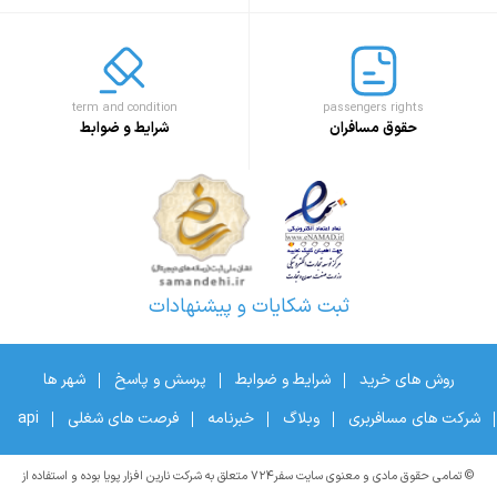
term and condition
passengers rights
حقوق مسافران
شرایط و ضوابط
ثبت شکایات و پیشنهادات
روش های خرید
شرایط و ضوابط
پرسش و پاسخ
شهر ها
شرکت های مسافربری
وبلاگ
خبرنامه
فرصت های شغلی
api
© تمامی حقوق مادی و معنوی سایت سفر۷۲۴ متعلق به شرکت نارین افزار پویا بوده و استفاده از