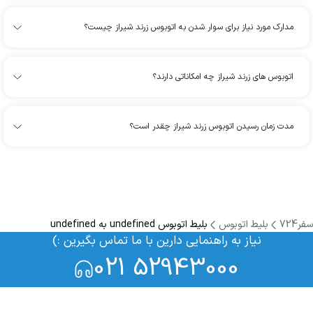
مدارک مورد نیاز برای سوار شدن به اتوبوس زرند شیراز چیست؟
اتوبوس های زرند شیراز چه امکاناتی دارند؟
مدت زمان رسیدن اتوبوس زرند شیراز چقدر است؟
سفر724
بلیط اتوبوس
بلیط اتوبوس undefined به undefined
نیاز به راهنمایی دارین با ما تماس بگیرین :)
021 52943000