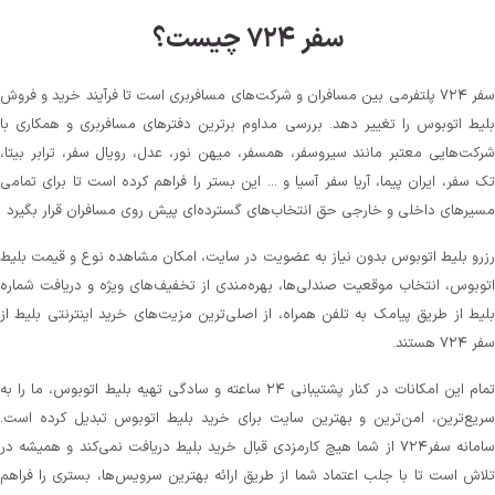
سفر ۷۲۴ چیست؟
سفر ۷۲۴ پلتفرمی بین مسافران و شرکت‌های مسافربری است تا فرآیند خرید و فروش
بلیط اتوبوس را تغییر دهد. بررسی مداوم برترین دفترهای مسافربری و همکاری با
شرکت‌هایی معتبر مانند سیروسفر، همسفر، میهن‌ نور، عدل، رویال سفر، ترابر بیتا،
تک سفر، ایران پیما، آریا سفر آسیا و ... این بستر را فراهم کرده است تا برای تمامی
مسیرهای داخلی و خارجی حق انتخاب‌های گسترده‌ای پیش روی مسافران قرار بگیرد
رزرو بلیط اتوبوس بدون نیاز به عضویت در سایت، امکان مشاهده نوع و قیمت بلیط
اتوبوس، انتخاب موقعیت صندلی‌ها، بهره‌مندی از تخفیف‌های ویژه و دریافت شماره‌
بلیط از طریق پیامک به تلفن همراه، از اصلی‌ترین مزیت‌های خرید اینترنتی بلیط از
سفر ۷۲۴ هستند.
تمام این امکانات در کنار پشتیبانی‌ ۲۴ ساعته و سادگی تهیه بلیط اتوبوس، ما را به
سریع‌ترین، امن‌ترین و بهترین سایت برای خرید بلیط اتوبوس تبدیل کرده است.
سامانه سفر۷۲۴ از شما هیچ کارمزدی قبال خرید بلیط دریافت نمی‌کند و همیشه در
تلاش است تا با جلب اعتماد شما از طریق ارائه بهترین سرویس‌ها، بستری را فراهم