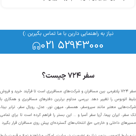
نیاز به راهنمایی دارین با ما تماس بگیرین :)
021 52943000
سفر ۷۲۴ چیست؟
سفر ۷۲۴ پلتفرمی بین مسافران و شرکت‌های مسافربری است تا فرآیند خرید و فروش
لیط اتوبوس را تغییر دهد. بررسی مداوم برترین دفترهای مسافربری و همکاری با
رکت‌هایی معتبر مانند سیروسفر، همسفر، میهن‌ نور، عدل، رویال سفر، ترابر بیتا،
ک سفر، ایران پیما، آریا سفر آسیا و ... این بستر را فراهم کرده است تا برای تمامی
سیرهای داخلی و خارجی حق انتخاب‌های گسترده‌ای پیش روی مسافران قرار بگیرد
زرو بلیط اتوبوس بدون نیاز به عضویت در سایت، امکان مشاهده نوع و قیمت بلیط