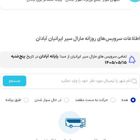
طلاعات سرویس‌های روزانه
مارال سیر ایرانیان
آبادان
پایانه آبادان
پنج‌شنبه
تمامی سرویس های
مارال سیر ایرانیان
از مبدا
در تاریخ
1405/05/15
جستجو
همه
حرکت به سمت مقصد
در حال سوار شدن
طبق برنامه