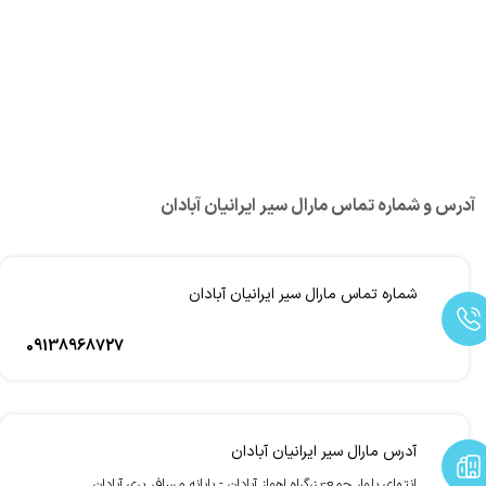
آدرس و شماره تماس مارال سیر ایرانیان آبادان
شماره تماس مارال سیر ایرانیان آبادان
09138968727
آدرس مارال سیر ایرانیان آبادان
انتهای بلوار جمع-بزرگراه اهواز آبادان - پایانه مسافر بری آبادان