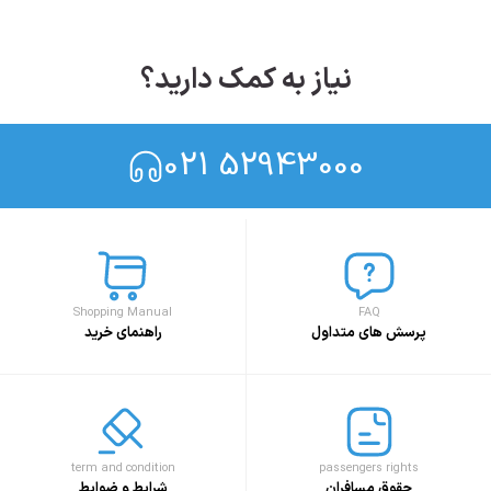
نیاز به کمک دارید؟
021 52943000
Shopping Manual
FAQ
پرسش های متداول
راهنمای خرید
term and condition
passengers rights
حقوق مسافران
شرایط و ضوابط