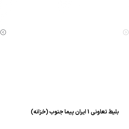
بلیط تعاونی 1 ایران پیما جنوب (خزانه)