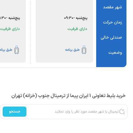
شهر مقصد
پنج‌شنبه
-
09:30
پنج‌شنبه
-
11:30
زمان حرکت
دارای ظرفیت
دارای ظرفیت
صندلی خالی
طبق برنامه
طبق برنامه
وضعیت
خرید بلیط تعاونی 1 ایران پیما از ترمینال جنوب (خزانه) تهران
جستجو