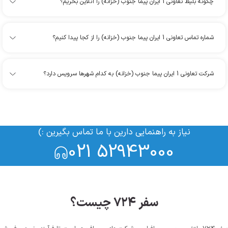
چگونه بلیط تعاونی 1 ایران پیما جنوب (خزانه) را آنلاین بخریم؟
شماره تماس تعاونی 1 ایران پیما جنوب (خزانه) را از کجا پیدا کنیم؟
شرکت تعاونی 1 ایران پیما جنوب (خزانه) به کدام شهرها سرویس دارد؟
نیاز به راهنمایی دارین با ما تماس بگیرین :)
021 52943000
سفر ۷۲۴ چیست؟