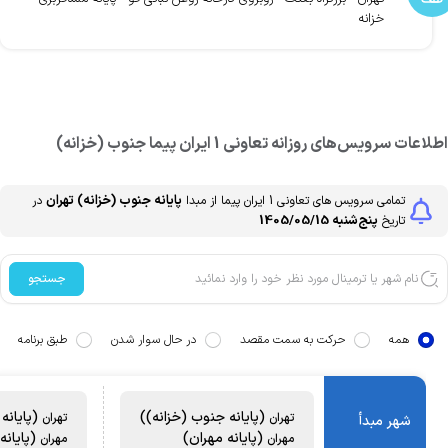
خزانه
طلاعات سرویس‌های روزانه
تعاونی 1 ایران پیما
جنوب (خزانه)
پایانه جنوب (خزانه)
تهران
تمامی سرویس های
تعاونی 1 ایران پیما
از مبدا
در
پنج‌شنبه 1405/05/15
تاریخ
جستجو
همه
حرکت به سمت مقصد
در حال سوار شدن
طبق برنامه
(پایانه جنوب (خزانه))
(پایانه 
تهران
تهران
شهر مبدأ
(پایانه مهران)
(پایانه 
مهران
مهران