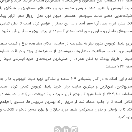
سفر ۷۲۴ پلتفرمی بین مسافران و شرکت‌های مسافربری است تا فرآیند خرید و فروش
لیط اتوبوس را تغییر دهد. بررسی مداوم برترین دفترهای مسافربری و همکاری با
رکت‌هایی معتبر مانند سیروسفر، همسفر، میهن‌ نور، عدل، رویال سفر، ترابر بیتا،
ک سفر، ایران پیما، آریا سفر آسیا و ... این بستر را فراهم کرده است تا برای تمامی
سیرهای داخلی و خارجی حق انتخاب‌های گسترده‌ای پیش روی مسافران قرار بگیرد
زرو بلیط اتوبوس بدون نیاز به عضویت در سایت، امکان مشاهده نوع و قیمت بلیط
توبوس، انتخاب موقعیت صندلی‌ها، بهره‌مندی از تخفیف‌های ویژه و دریافت شماره‌
لیط از طریق پیامک به تلفن همراه، از اصلی‌ترین مزیت‌های خرید اینترنتی بلیط از
 ۷۲۴ هستند.
تمام این امکانات در کنار پشتیبانی‌ ۲۴ ساعته و سادگی تهیه بلیط اتوبوس، ما را به
ریع‌ترین، امن‌ترین و بهترین سایت برای خرید بلیط اتوبوس تبدیل کرده است.
سامانه سفر۷۲۴ از شما هیچ کارمزدی قبال خرید بلیط دریافت نمی‌کند و همیشه در
لاش است تا با جلب اعتماد شما از طریق ارائه بهترین سرویس‌ها، بستری را فراهم
ند تا به راحتی و بدون سردرگمی بلیط مورد نیازتان را برای مسیر دلخواه انتخاب و
زرو کنید.