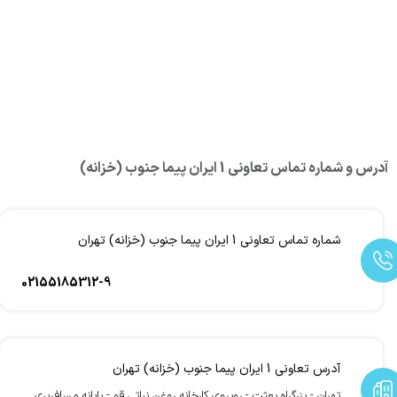
آدرس و شماره تماس تعاونی 1 ایران پیما جنوب (خزانه)
شماره تماس تعاونی 1 ایران پیما جنوب (خزانه) تهران
02155185312-9
آدرس تعاونی 1 ایران پیما جنوب (خزانه) تهران
تهران - بزرگراه بعثت - روبروی کارخانه روغن نباتی قو - پایانه مسافربری