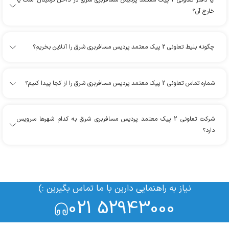
آیا دفتر تعاونی 2 پیک معتمد پرديس مسافربري شرق در داخل ترمینال است یا
خارج آن؟
چگونه بلیط تعاونی 2 پیک معتمد پرديس مسافربري شرق را آنلاین بخریم؟
شماره تماس تعاونی 2 پیک معتمد پرديس مسافربري شرق را از کجا پیدا کنیم؟
شرکت تعاونی 2 پیک معتمد پرديس مسافربري شرق به کدام شهرها سرویس
دارد؟
نیاز به راهنمایی دارین با ما تماس بگیرین :)
021 52943000