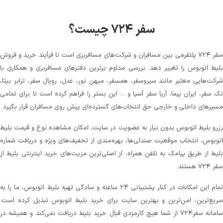
سفر ۷۲۴ چیست؟
سفر ۷۲۴ پلتفرمی بین مسافران و شرکت‌های مسافربری است تا فرآیند خرید و فروش
لیط اتوبوس را تغییر دهد. بررسی مداوم برترین دفترهای مسافربری و همکاری با
رکت‌هایی معتبر مانند سیروسفر، همسفر، میهن‌ نور، عدل، رویال سفر، ترابر بیتا،
ک سفر، ایران پیما، آریا سفر آسیا و ... این بستر را فراهم کرده است تا برای تمامی
سیرهای داخلی و خارجی حق انتخاب‌های گسترده‌ای پیش روی مسافران قرار بگیرد
زرو بلیط اتوبوس بدون نیاز به عضویت در سایت، امکان مشاهده نوع و قیمت بلیط
توبوس، انتخاب موقعیت صندلی‌ها، بهره‌مندی از تخفیف‌های ویژه و دریافت شماره‌
لیط از طریق پیامک به تلفن همراه، از اصلی‌ترین مزیت‌های خرید اینترنتی بلیط از
 ۷۲۴ هستند.
تمام این امکانات در کنار پشتیبانی‌ ۲۴ ساعته و سادگی تهیه بلیط اتوبوس، ما را به
ریع‌ترین، امن‌ترین و بهترین سایت برای خرید بلیط اتوبوس تبدیل کرده است.
سامانه سفر۷۲۴ از شما هیچ کارمزدی قبال خرید بلیط دریافت نمی‌کند و همیشه در