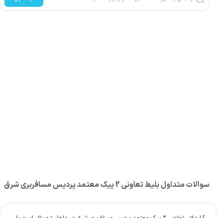
سوالات متداول بلیط
تعاونی 2 پیک معتمد پرديس مسافربري شرق