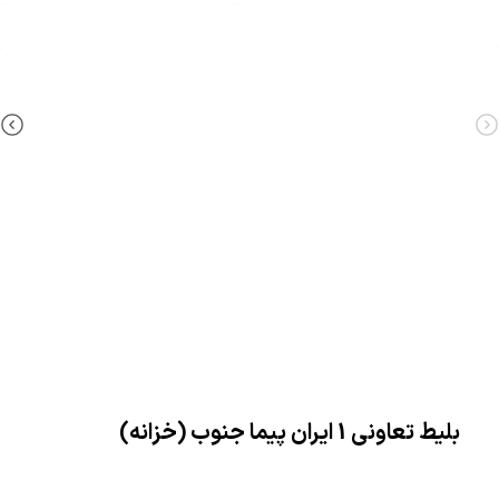
بلیط تعاونی 1 ایران پیما جنوب (خزانه)