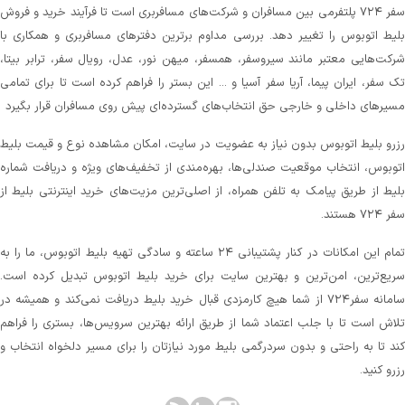
سفر ۷۲۴ پلتفرمی بین مسافران و شرکت‌های مسافربری است تا فرآیند خرید و فروش
لیط اتوبوس را تغییر دهد. بررسی مداوم برترین دفترهای مسافربری و همکاری با
رکت‌هایی معتبر مانند سیروسفر، همسفر، میهن‌ نور، عدل، رویال سفر، ترابر بیتا،
ک سفر، ایران پیما، آریا سفر آسیا و ... این بستر را فراهم کرده است تا برای تمامی
سیرهای داخلی و خارجی حق انتخاب‌های گسترده‌ای پیش روی مسافران قرار بگیرد
زرو بلیط اتوبوس بدون نیاز به عضویت در سایت، امکان مشاهده نوع و قیمت بلیط
توبوس، انتخاب موقعیت صندلی‌ها، بهره‌مندی از تخفیف‌های ویژه و دریافت شماره‌
لیط از طریق پیامک به تلفن همراه، از اصلی‌ترین مزیت‌های خرید اینترنتی بلیط از
 ۷۲۴ هستند.
تمام این امکانات در کنار پشتیبانی‌ ۲۴ ساعته و سادگی تهیه بلیط اتوبوس، ما را به
ریع‌ترین، امن‌ترین و بهترین سایت برای خرید بلیط اتوبوس تبدیل کرده است.
سامانه سفر۷۲۴ از شما هیچ کارمزدی قبال خرید بلیط دریافت نمی‌کند و همیشه در
لاش است تا با جلب اعتماد شما از طریق ارائه بهترین سرویس‌ها، بستری را فراهم
ند تا به راحتی و بدون سردرگمی بلیط مورد نیازتان را برای مسیر دلخواه انتخاب و
زرو کنید.