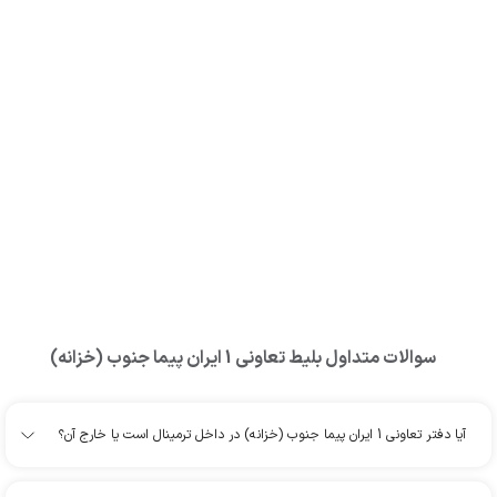
سوالات متداول بلیط
تعاونی 1 ایران پیما جنوب (خزانه)
آیا دفتر تعاونی 1 ایران پیما جنوب (خزانه) در داخل ترمینال است یا خارج آن؟