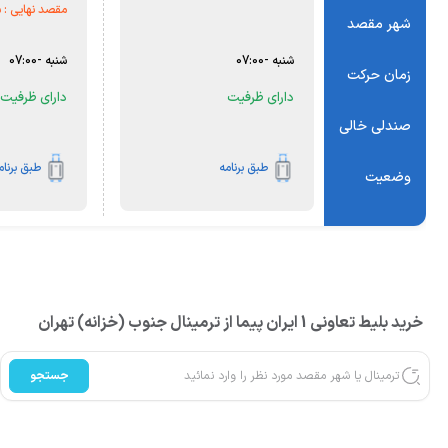
مقصد نهایی :
ش
شهر مقصد
شنبه
-
07:00
شنبه
-
07:00
زمان حرکت
دارای ظرفیت
دارای ظرفیت
صندلی خالی
طبق برنامه
طبق برنامه
وضعیت
خرید بلیط تعاونی 1 ایران پیما از ترمینال جنوب (خزانه) تهران
جستجو