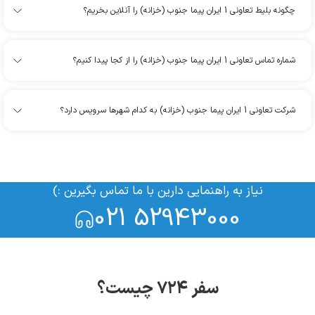
چگونه بلیط تعاونی 1 ایران پیما جنوب (خزانه) را آنلاین بخریم؟
شماره تماس تعاونی 1 ایران پیما جنوب (خزانه) را از کجا پیدا کنیم؟
شرکت تعاونی 1 ایران پیما جنوب (خزانه) به کدام شهرها سرویس دارد؟
نیاز به راهنمایی دارین با ما تماس بگیرین :)
021 52943000
سفر ۷۲۴ چیست؟