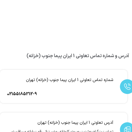
آدرس و شماره تماس تعاونی 1 ایران پیما جنوب (خزانه)
شماره تماس تعاونی 1 ایران پیما جنوب (خزانه) تهران
02155185312-9
آدرس تعاونی 1 ایران پیما جنوب (خزانه) تهران
تهران - بزرگراه بعثت - روبروی کارخانه روغن نباتی قو - پایانه مسافربری