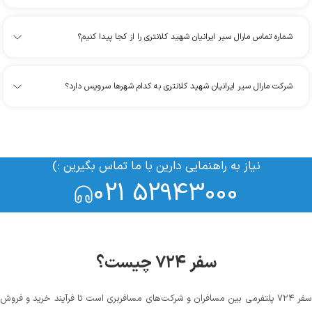
شماره تماس مارال سیر ایرانیان شهید کلانتری را از کجا پیدا کنیم؟
شرکت مارال سیر ایرانیان شهید کلانتری به کدام شهرها سرویس دارد؟
نیاز به راهنمایی دارین با ما تماس بگیرین :)
021 52943000
سفر ۷۲۴ چیست؟
سفر ۷۲۴ پلتفرمی بین مسافران و شرکت‌های مسافربری است تا فرآیند خرید و فروش