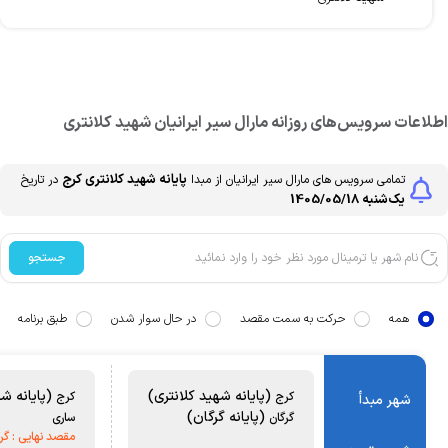
طلاعات سرویس‌های روزانه
مارال سیر ایرانیان
شهید کلانتری
پایانه شهید کلانتری
کرج
تمامی سرویس های
مارال سیر ایرانیان
از مبدا
در تاریخ
یک‌شنبه 1405/05/18
جستجو
همه
حرکت به سمت مقصد
در حال سوار شدن
طبق برنامه
(پایانه شهید کلانتری)
(پایانه شه
کرج
کرج
شهر مبدأ
(پایانه گرگان)
گرگان
ساری
مقصد نهایی :
گرگ