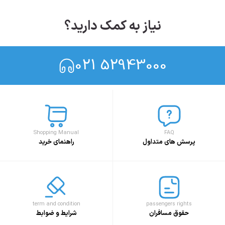
نیاز به کمک دارید؟
021 52943000
Shopping Manual
FAQ
پرسش های متداول
راهنمای خرید
term and condition
passengers rights
حقوق مسافران
شرایط و ضوابط