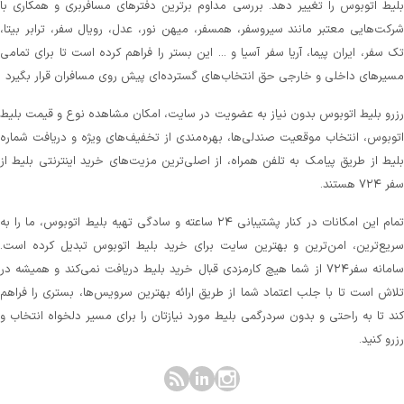
لیط اتوبوس را تغییر دهد. بررسی مداوم برترین دفترهای مسافربری و همکاری با
رکت‌هایی معتبر مانند سیروسفر، همسفر، میهن‌ نور، عدل، رویال سفر، ترابر بیتا،
ک سفر، ایران پیما، آریا سفر آسیا و ... این بستر را فراهم کرده است تا برای تمامی
سیرهای داخلی و خارجی حق انتخاب‌های گسترده‌ای پیش روی مسافران قرار بگیرد
زرو بلیط اتوبوس بدون نیاز به عضویت در سایت، امکان مشاهده نوع و قیمت بلیط
توبوس، انتخاب موقعیت صندلی‌ها، بهره‌مندی از تخفیف‌های ویژه و دریافت شماره‌
لیط از طریق پیامک به تلفن همراه، از اصلی‌ترین مزیت‌های خرید اینترنتی بلیط از
 ۷۲۴ هستند.
تمام این امکانات در کنار پشتیبانی‌ ۲۴ ساعته و سادگی تهیه بلیط اتوبوس، ما را به
ریع‌ترین، امن‌ترین و بهترین سایت برای خرید بلیط اتوبوس تبدیل کرده است.
سامانه سفر۷۲۴ از شما هیچ کارمزدی قبال خرید بلیط دریافت نمی‌کند و همیشه در
لاش است تا با جلب اعتماد شما از طریق ارائه بهترین سرویس‌ها، بستری را فراهم
ند تا به راحتی و بدون سردرگمی بلیط مورد نیازتان را برای مسیر دلخواه انتخاب و
زرو کنید.