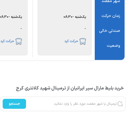
شهر مقصد
زمان حرکت
یک‌شنبه
-
08:30
یک‌شنبه
-
08:30
-
-
صندلی خالی
حرکت کرد
حرکت کرد
وضعیت
خرید بلیط مارال سیر ایرانیان از ترمینال شهید کلانتری کرج
جستجو