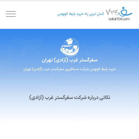
آسان ترین راه خرید بلیط اتوبوس
سفرگستر
غرب (آزادی) تهران
خرید بلیط اتوبوس
شرکت مسافربری
سفرگستر
غرب (آزادی) تهران
نکاتی درباره شرکت سفرگستر غرب (آزادی)