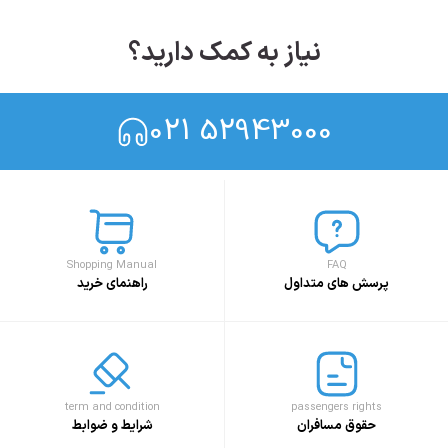
نیاز به کمک دارید؟
021 52943000
Shopping Manual
FAQ
پرسش های متداول
راهنمای خرید
term and condition
passengers rights
حقوق مسافران
شرایط و ضوابط