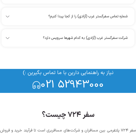
شماره تماس سفرگستر غرب (آزادی) را از کجا پیدا کنیم؟
شرکت سفرگستر غرب (آزادی) به کدام شهرها سرویس دارد؟
نیاز به راهنمایی دارین با ما تماس بگیرین :)
021 52943000
سفر ۷۲۴ چیست؟
سفر ۷۲۴ پلتفرمی بین مسافران و شرکت‌های مسافربری است تا فرآیند خرید و فروش