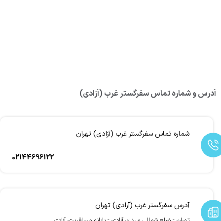
آدرس و شماره تماس سفرگستر غرب (آزادی)
شماره تماس سفرگستر غرب (آزادی) تهران
02144696122
آدرس سفرگستر غرب (آزادی) تهران
تهران - ضلع شمالی میدان آزادی - پایانه مسافربری آزادی