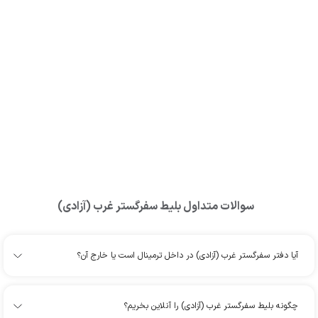
سوالات متداول بلیط
سفرگستر غرب (آزادی)
آیا دفتر سفرگستر غرب (آزادی) در داخل ترمینال است یا خارج آن؟
چگونه بلیط سفرگستر غرب (آزادی) را آنلاین بخریم؟