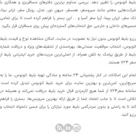
لیط اتوبوس را تغییر دهد. بررسی مداوم برترین دفترهای مسافربری و همکاری با
رکت‌هایی معتبر مانند سیروسفر، همسفر، میهن‌ نور، عدل، رویال سفر، ترابر بیتا،
ک سفر، ایران پیما، آریا سفر آسیا و ... این بستر را فراهم کرده است تا برای تمامی
سیرهای داخلی و خارجی حق انتخاب‌های گسترده‌ای پیش روی مسافران قرار بگیرد
زرو بلیط اتوبوس بدون نیاز به عضویت در سایت، امکان مشاهده نوع و قیمت بلیط
توبوس، انتخاب موقعیت صندلی‌ها، بهره‌مندی از تخفیف‌های ویژه و دریافت شماره‌
لیط از طریق پیامک به تلفن همراه، از اصلی‌ترین مزیت‌های خرید اینترنتی بلیط از
 ۷۲۴ هستند.
تمام این امکانات در کنار پشتیبانی‌ ۲۴ ساعته و سادگی تهیه بلیط اتوبوس، ما را به
ریع‌ترین، امن‌ترین و بهترین سایت برای خرید بلیط اتوبوس تبدیل کرده است.
سامانه سفر۷۲۴ از شما هیچ کارمزدی قبال خرید بلیط دریافت نمی‌کند و همیشه در
لاش است تا با جلب اعتماد شما از طریق ارائه بهترین سرویس‌ها، بستری را فراهم
ند تا به راحتی و بدون سردرگمی بلیط مورد نیازتان را برای مسیر دلخواه انتخاب و
زرو کنید.