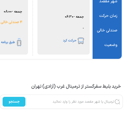
شهر مقصد
جمعه
-
08:00
زمان حرکت
جمعه
-
06:30
4 صندلی خالی
-
صندلی خالی
حرکت کرد
طبق برنامه
وضعیت
خرید بلیط سفرگستر از ترمینال غرب (آزادی) تهران
جستجو