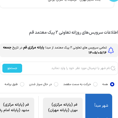
طلاعات سرویس‌های روزانه
تعاونی 2 پیک معتمد
قم
پایانه مرکزی
قم
جمعه
تمامی سرویس های
تعاونی 2 پیک معتمد
از مبدا
در تاریخ
1405/05/16
جستجو
همه
حرکت به سمت مقصد
در حال سوار شدن
طبق برنامه
(پایانه مرکزی)
(پایانه مرکزی)
قم
قم
شهر مبدأ
(پایانه مهران)
(پایانه امام رض
مهران
مشهد