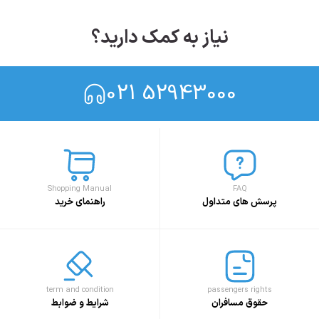
نیاز به کمک دارید؟
021 52943000
Shopping Manual
FAQ
پرسش های متداول
راهنمای خرید
term and condition
passengers rights
حقوق مسافران
شرایط و ضوابط