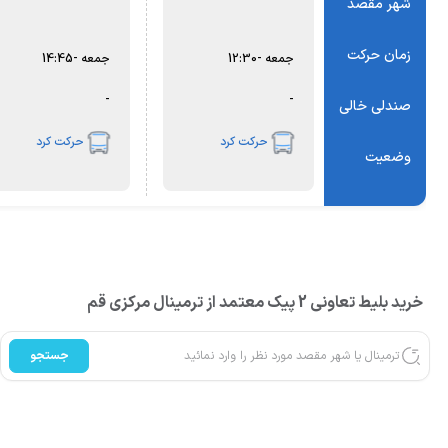
شهر مقصد
زمان حرکت
جمعه
-
12:30
جمعه
-
14:45
-
-
صندلی خالی
حرکت کرد
حرکت کرد
وضعیت
خرید بلیط تعاونی 2 پیک معتمد از ترمینال مرکزی قم
جستجو