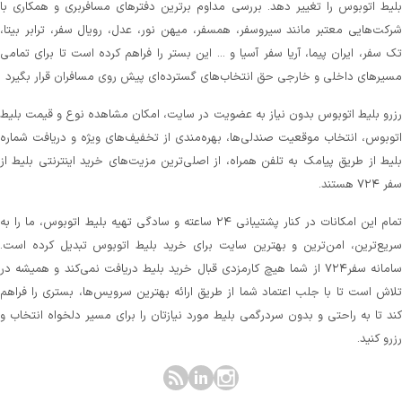
لیط اتوبوس را تغییر دهد. بررسی مداوم برترین دفترهای مسافربری و همکاری با
رکت‌هایی معتبر مانند سیروسفر، همسفر، میهن‌ نور، عدل، رویال سفر، ترابر بیتا،
ک سفر، ایران پیما، آریا سفر آسیا و ... این بستر را فراهم کرده است تا برای تمامی
سیرهای داخلی و خارجی حق انتخاب‌های گسترده‌ای پیش روی مسافران قرار بگیرد
زرو بلیط اتوبوس بدون نیاز به عضویت در سایت، امکان مشاهده نوع و قیمت بلیط
توبوس، انتخاب موقعیت صندلی‌ها، بهره‌مندی از تخفیف‌های ویژه و دریافت شماره‌
لیط از طریق پیامک به تلفن همراه، از اصلی‌ترین مزیت‌های خرید اینترنتی بلیط از
 ۷۲۴ هستند.
تمام این امکانات در کنار پشتیبانی‌ ۲۴ ساعته و سادگی تهیه بلیط اتوبوس، ما را به
ریع‌ترین، امن‌ترین و بهترین سایت برای خرید بلیط اتوبوس تبدیل کرده است.
سامانه سفر۷۲۴ از شما هیچ کارمزدی قبال خرید بلیط دریافت نمی‌کند و همیشه در
لاش است تا با جلب اعتماد شما از طریق ارائه بهترین سرویس‌ها، بستری را فراهم
ند تا به راحتی و بدون سردرگمی بلیط مورد نیازتان را برای مسیر دلخواه انتخاب و
زرو کنید.