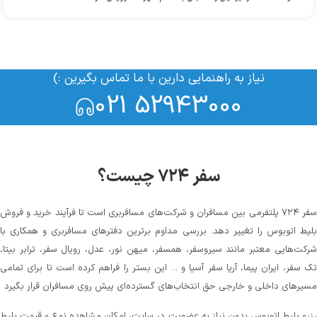
نیاز به راهنمایی دارین با ما تماس بگیرین :)
021 52943000
سفر ۷۲۴ چیست؟
سفر ۷۲۴ پلتفرمی بین مسافران و شرکت‌های مسافربری است تا فرآیند خرید و فروش
لیط اتوبوس را تغییر دهد. بررسی مداوم برترین دفترهای مسافربری و همکاری با
رکت‌هایی معتبر مانند سیروسفر، همسفر، میهن‌ نور، عدل، رویال سفر، ترابر بیتا،
ک سفر، ایران پیما، آریا سفر آسیا و ... این بستر را فراهم کرده است تا برای تمامی
سیرهای داخلی و خارجی حق انتخاب‌های گسترده‌ای پیش روی مسافران قرار بگیرد
زرو بلیط اتوبوس بدون نیاز به عضویت در سایت، امکان مشاهده نوع و قیمت بلیط