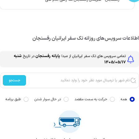
طلاعات سرویس‌های روزانه
تک سفر ایرانیان
رفسنجان
پایانه رفسنجان
شنبه
تمامی سرویس های
تک سفر ایرانیان
از مبدا
در تاریخ
1405/05/17
جستجو
همه
حرکت به سمت مقصد
در حال سوار شدن
طبق برنامه