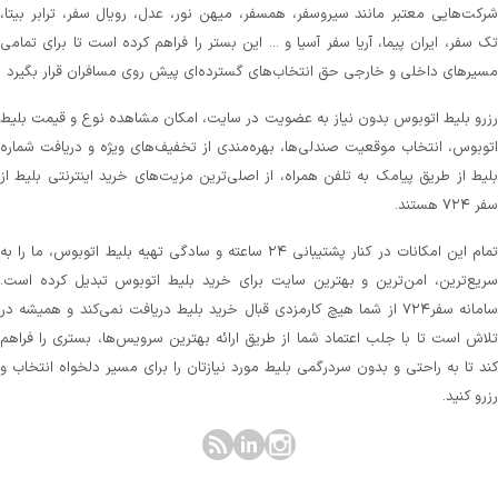
رکت‌هایی معتبر مانند سیروسفر، همسفر، میهن‌ نور، عدل، رویال سفر، ترابر بیتا،
ک سفر، ایران پیما، آریا سفر آسیا و ... این بستر را فراهم کرده است تا برای تمامی
سیرهای داخلی و خارجی حق انتخاب‌های گسترده‌ای پیش روی مسافران قرار بگیرد
زرو بلیط اتوبوس بدون نیاز به عضویت در سایت، امکان مشاهده نوع و قیمت بلیط
توبوس، انتخاب موقعیت صندلی‌ها، بهره‌مندی از تخفیف‌های ویژه و دریافت شماره‌
لیط از طریق پیامک به تلفن همراه، از اصلی‌ترین مزیت‌های خرید اینترنتی بلیط از
 ۷۲۴ هستند.
تمام این امکانات در کنار پشتیبانی‌ ۲۴ ساعته و سادگی تهیه بلیط اتوبوس، ما را به
ریع‌ترین، امن‌ترین و بهترین سایت برای خرید بلیط اتوبوس تبدیل کرده است.
سامانه سفر۷۲۴ از شما هیچ کارمزدی قبال خرید بلیط دریافت نمی‌کند و همیشه در
لاش است تا با جلب اعتماد شما از طریق ارائه بهترین سرویس‌ها، بستری را فراهم
ند تا به راحتی و بدون سردرگمی بلیط مورد نیازتان را برای مسیر دلخواه انتخاب و
زرو کنید.