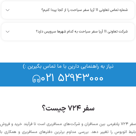
شماره تماس تعاونی 11 آریا سفر سیاحت را از کجا پیدا کنیم؟
شرکت تعاونی 11 آریا سفر سیاحت به کدام شهرها سرویس دارد؟
نیاز به راهنمایی دارین با ما تماس بگیرین :)
021 52943000
سفر ۷۲۴ چیست؟
سفر ۷۲۴ پلتفرمی بین مسافران و شرکت‌های مسافربری است تا فرآیند خرید و فروش
لیط اتوبوس را تغییر دهد. بررسی مداوم برترین دفترهای مسافربری و همکاری با