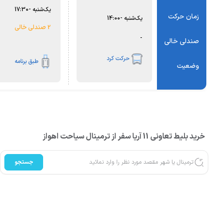
یک‌شنبه
-
17:30
زمان حرکت
یک‌شنبه
-
14:00
2 صندلی خالی
-
صندلی خالی
حرکت کرد
طبق برنامه
وضعیت
خرید بلیط تعاونی 11 آریا سفر از ترمینال سیاحت اهواز
جستجو