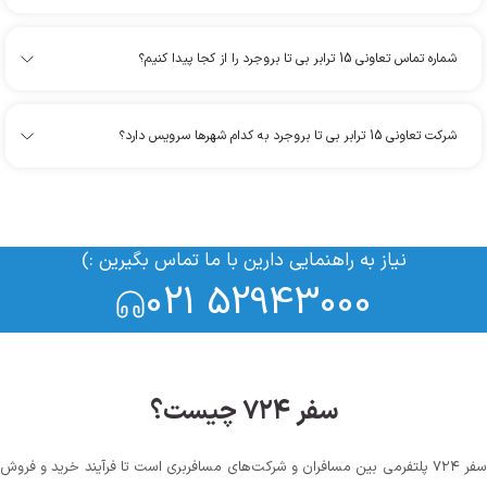
شماره تماس تعاونی 15 ترابر بی تا بروجرد را از کجا پیدا کنیم؟
شرکت تعاونی 15 ترابر بی تا بروجرد به کدام شهرها سرویس دارد؟
نیاز به راهنمایی دارین با ما تماس بگیرین :)
021 52943000
سفر ۷۲۴ چیست؟
سفر ۷۲۴ پلتفرمی بین مسافران و شرکت‌های مسافربری است تا فرآیند خرید و فروش