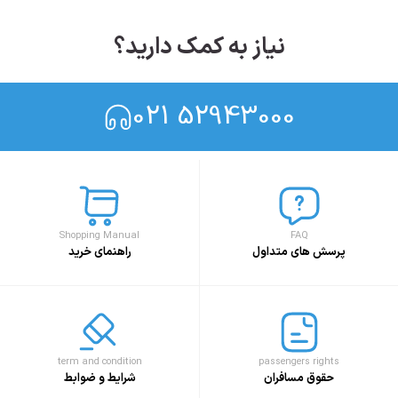
نیاز به کمک دارید؟
021 52943000
Shopping Manual
FAQ
پرسش های متداول
راهنمای خرید
term and condition
passengers rights
حقوق مسافران
شرایط و ضوابط