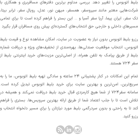
لیط اتوبوس را تغییر دهد. بررسی مداوم برترین دفترهای مسافربری و همکاری با
رکت‌هایی معتبر مانند سیروسفر، همسفر، میهن‌ نور، عدل، رویال سفر، ترابر بیتا،
ک سفر، ایران پیما، آریا سفر آسیا و ... این بستر را فراهم کرده است تا برای تمامی
سیرهای داخلی و خارجی حق انتخاب‌های گسترده‌ای پیش روی مسافران قرار بگیرد
زرو بلیط اتوبوس بدون نیاز به عضویت در سایت، امکان مشاهده نوع و قیمت بلیط
توبوس، انتخاب موقعیت صندلی‌ها، بهره‌مندی از تخفیف‌های ویژه و دریافت شماره‌
لیط از طریق پیامک به تلفن همراه، از اصلی‌ترین مزیت‌های خرید اینترنتی بلیط از
 ۷۲۴ هستند.
تمام این امکانات در کنار پشتیبانی‌ ۲۴ ساعته و سادگی تهیه بلیط اتوبوس، ما را به
ریع‌ترین، امن‌ترین و بهترین سایت برای خرید بلیط اتوبوس تبدیل کرده است.
سامانه سفر۷۲۴ از شما هیچ کارمزدی قبال خرید بلیط دریافت نمی‌کند و همیشه در
لاش است تا با جلب اعتماد شما از طریق ارائه بهترین سرویس‌ها، بستری را فراهم
ند تا به راحتی و بدون سردرگمی بلیط مورد نیازتان را برای مسیر دلخواه انتخاب و
زرو کنید.