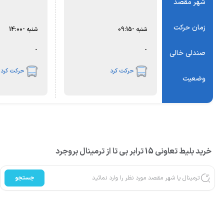
شهر مقصد
زمان حرکت
شنبه
-
09:15
شنبه
-
14:00
-
-
صندلی خالی
حرکت کرد
حرکت کرد
وضعیت
خرید بلیط تعاونی 15 ترابر بی تا از ترمینال بروجرد
جستجو