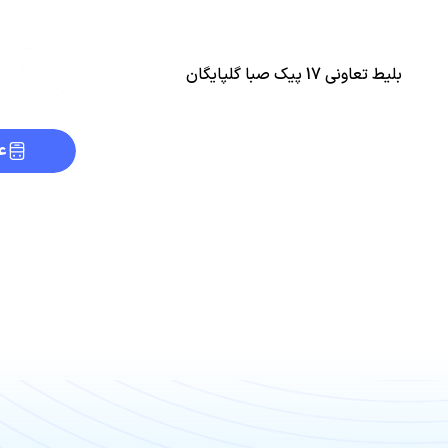
بلیط تعاونی 17 پیک صبا گلپایگان
ع