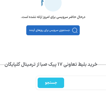
درحال حاضر سرویسی برای امروز ارائه نشده است.
جستجوی سرویس برای روزهای آینده
خرید بلیط تعاونی 17 پیک صبا از ترمینال گلپایگان
جستجو