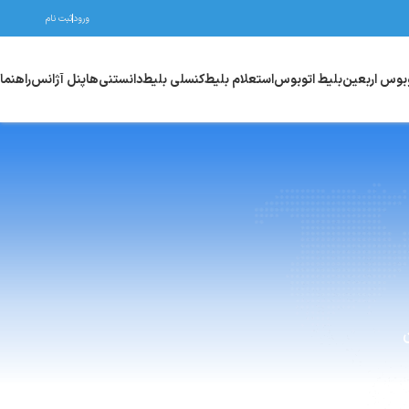
ورود
ثبت نام
وبوس اربعین
بلیط اتوبوس
استعلام بلیط
کنسلی بلیط
دانستنی‌ها
پنل آژانس
راهنما
ن