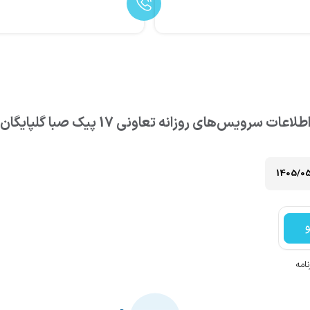
طلاعات سرویس‌های روزانه
تعاونی 17 پیک صبا
گلپایگان
امه