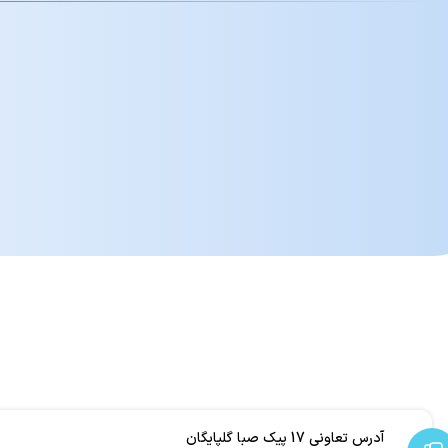
آدرس تعاونی 17 پیک صبا گلپایگان