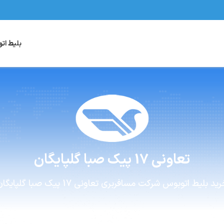
بلیط ات
تعاونی 17 پیک صبا
گلپایگان
رید بلیط اتوبوس
شرکت مسافربری
تعاونی 17 پیک صبا
گلپایگا