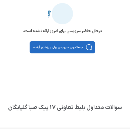
درحال حاضر سرویسی برای امروز ارائه نشده است.
جستجوی سرویس برای روزهای آینده
سوالات متداول بلیط
تعاونی 17 پیک صبا گلپایگان