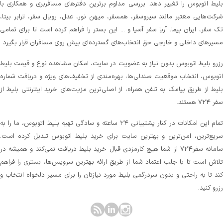
لیط اتوبوس را تغییر دهد. بررسی مداوم برترین دفترهای مسافربری و همکاری با
رکت‌هایی معتبر مانند سیروسفر، همسفر، میهن‌ نور، عدل، رویال سفر، ترابر بیتا،
ک سفر، ایران پیما، آریا سفر آسیا و ... این بستر را فراهم کرده است تا برای تمامی
سیرهای داخلی و خارجی حق انتخاب‌های گسترده‌ای پیش روی مسافران قرار بگیرد
زرو بلیط اتوبوس بدون نیاز به عضویت در سایت، امکان مشاهده نوع و قیمت بلیط
توبوس، انتخاب موقعیت صندلی‌ها، بهره‌مندی از تخفیف‌های ویژه و دریافت شماره‌
لیط از طریق پیامک به تلفن همراه، از اصلی‌ترین مزیت‌های خرید اینترنتی بلیط از
 ۷۲۴ هستند.
تمام این امکانات در کنار پشتیبانی‌ ۲۴ ساعته و سادگی تهیه بلیط اتوبوس، ما را به
ریع‌ترین، امن‌ترین و بهترین سایت برای خرید بلیط اتوبوس تبدیل کرده است.
سامانه سفر۷۲۴ از شما هیچ کارمزدی قبال خرید بلیط دریافت نمی‌کند و همیشه در
لاش است تا با جلب اعتماد شما از طریق ارائه بهترین سرویس‌ها، بستری را فراهم
ند تا به راحتی و بدون سردرگمی بلیط مورد نیازتان را برای مسیر دلخواه انتخاب و
زرو کنید.