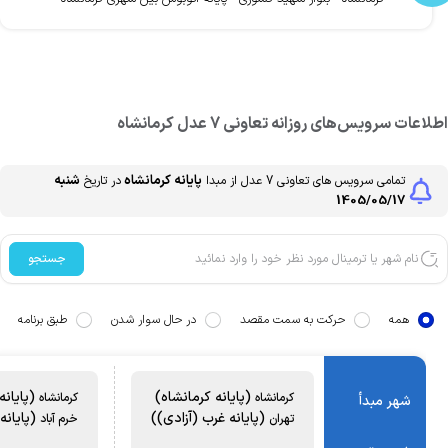
طلاعات سرویس‌های روزانه
تعاونی 7 عدل
کرمانشاه
پایانه کرمانشاه
شنبه
تمامی سرویس های
تعاونی 7 عدل
از مبدا
در تاریخ
1405/05/17
جستجو
همه
حرکت به سمت مقصد
در حال سوار شدن
طبق برنامه
(پایانه کرمانشاه)
(پایانه 
کرمانشاه
کرمانشاه
شهر مبدأ
(پایانه غرب (آزادی))
(پایانه 
تهران
خرم آباد