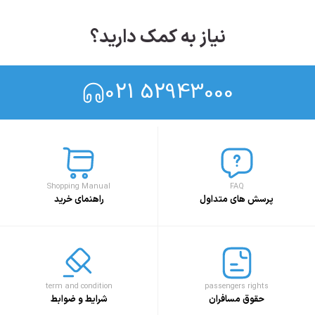
نیاز به کمک دارید؟
021 52943000
Shopping Manual
FAQ
پرسش های متداول
راهنمای خرید
term and condition
passengers rights
حقوق مسافران
شرایط و ضوابط