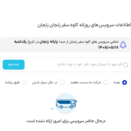
طلاعات سرویس‌های روزانه
کاوه سفر زنجان
زنجان
پایانه زنجان
یک‌شنبه
تمامی سرویس های
کاوه سفر زنجان
از مبدا
در تاریخ
1405/05/18
جستجو
همه
حرکت به سمت مقصد
در حال سوار شدن
طبق برنامه
درحال حاضر سرویسی برای امروز ارائه نشده است.