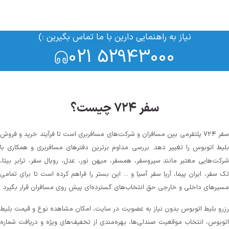
نیاز به راهنمایی دارین با ما تماس بگیرین :)
021 52943000
سفر ۷۲۴ چیست؟
سفر ۷۲۴ پلتفرمی بین مسافران و شرکت‌های مسافربری است تا فرآیند خرید و فروش
لیط اتوبوس را تغییر دهد. بررسی مداوم برترین دفترهای مسافربری و همکاری با
رکت‌هایی معتبر مانند سیروسفر، همسفر، میهن‌ نور، عدل، رویال سفر، ترابر بیتا،
ک سفر، ایران پیما، آریا سفر آسیا و ... این بستر را فراهم کرده است تا برای تمامی
سیرهای داخلی و خارجی حق انتخاب‌های گسترده‌ای پیش روی مسافران قرار بگیرد
زرو بلیط اتوبوس بدون نیاز به عضویت در سایت، امکان مشاهده نوع و قیمت بلیط
توبوس، انتخاب موقعیت صندلی‌ها، بهره‌مندی از تخفیف‌های ویژه و دریافت شماره‌