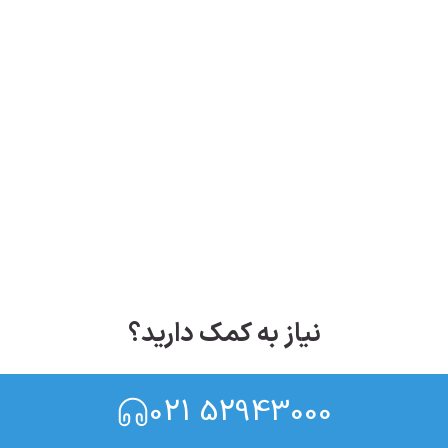
نیاز به کمک دارید؟
021 52943000