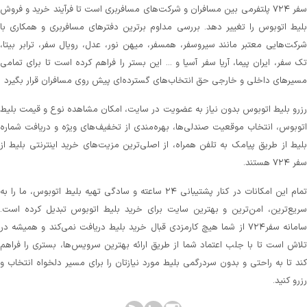
سفر ۷۲۴ پلتفرمی بین مسافران و شرکت‌های مسافربری است تا فرآیند خرید و فروش
لیط اتوبوس را تغییر دهد. بررسی مداوم برترین دفترهای مسافربری و همکاری با
رکت‌هایی معتبر مانند سیروسفر، همسفر، میهن‌ نور، عدل، رویال سفر، ترابر بیتا،
ک سفر، ایران پیما، آریا سفر آسیا و ... این بستر را فراهم کرده است تا برای تمامی
سیرهای داخلی و خارجی حق انتخاب‌های گسترده‌ای پیش روی مسافران قرار بگیرد
زرو بلیط اتوبوس بدون نیاز به عضویت در سایت، امکان مشاهده نوع و قیمت بلیط
توبوس، انتخاب موقعیت صندلی‌ها، بهره‌مندی از تخفیف‌های ویژه و دریافت شماره‌
لیط از طریق پیامک به تلفن همراه، از اصلی‌ترین مزیت‌های خرید اینترنتی بلیط از
 ۷۲۴ هستند.
تمام این امکانات در کنار پشتیبانی‌ ۲۴ ساعته و سادگی تهیه بلیط اتوبوس، ما را به
ریع‌ترین، امن‌ترین و بهترین سایت برای خرید بلیط اتوبوس تبدیل کرده است.
سامانه سفر۷۲۴ از شما هیچ کارمزدی قبال خرید بلیط دریافت نمی‌کند و همیشه در
لاش است تا با جلب اعتماد شما از طریق ارائه بهترین سرویس‌ها، بستری را فراهم
ند تا به راحتی و بدون سردرگمی بلیط مورد نیازتان را برای مسیر دلخواه انتخاب و
زرو کنید.