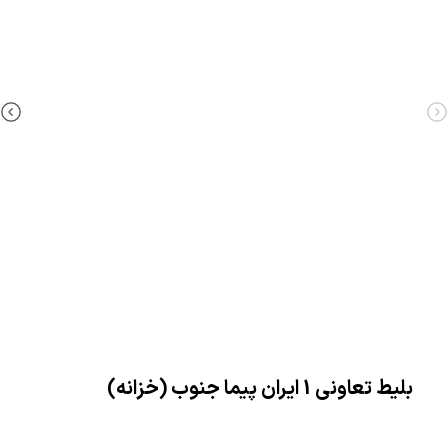
بلیط تعاونی 1 ایران پیما جنوب (خزانه)