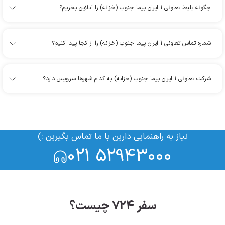
چگونه بلیط تعاونی 1 ایران پیما جنوب (خزانه) را آنلاین بخریم؟
شماره تماس تعاونی 1 ایران پیما جنوب (خزانه) را از کجا پیدا کنیم؟
شرکت تعاونی 1 ایران پیما جنوب (خزانه) به کدام شهرها سرویس دارد؟
نیاز به راهنمایی دارین با ما تماس بگیرین :)
021 52943000
سفر ۷۲۴ چیست؟