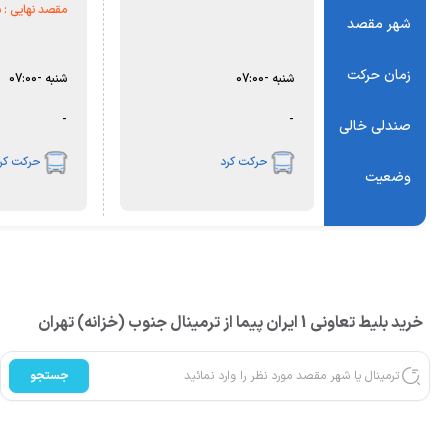
مقصد نهایی :
ش
شهر مقصد
زمان حرکت
شنبه
-
07:00
شنبه
-
07:00
-
-
صندلی خالی
حرکت کرد
حرکت کرد
وضعیت
خرید بلیط تعاونی 1 ایران پیما از ترمینال جنوب (خزانه) تهران
جستجو