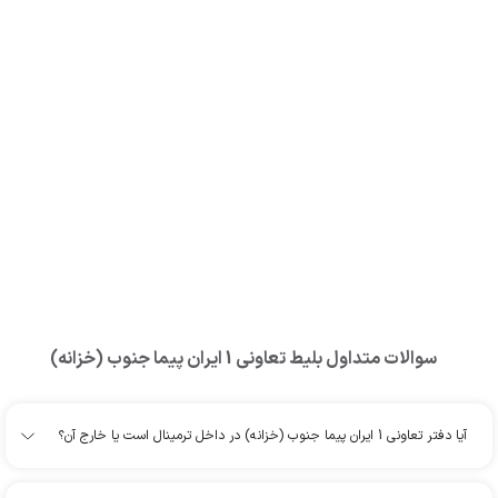
سوالات متداول بلیط
تعاونی 1 ایران پیما جنوب (خزانه)
آیا دفتر تعاونی 1 ایران پیما جنوب (خزانه) در داخل ترمینال است یا خارج آن؟