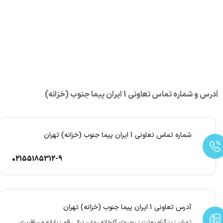
آدرس و شماره تماس تعاونی 1 ایران پیما جنوب (خزانه)
شماره تماس تعاونی 1 ایران پیما جنوب (خزانه) تهران
02155185312-9
آدرس تعاونی 1 ایران پیما جنوب (خزانه) تهران
تهران - بزرگراه بعثت - روبروی کارخانه روغن نباتی قو - پایانه مسافربری