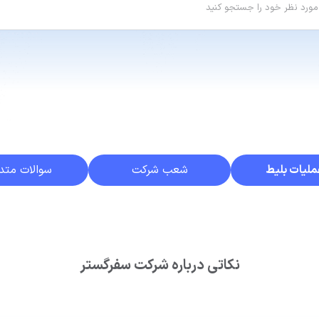
ملیات بلیط
شعب شرکت
سوالات متد
نکاتی درباره شرکت سفرگستر