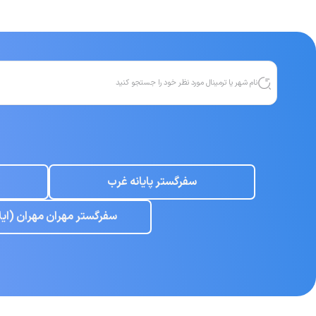
سفرگستر پایانه غرب
سفرگستر مهران مهران (ایل