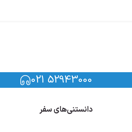
021 52943000
دانستنی‌های سفر