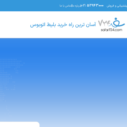
021
52943000
پشتیبانی و فروش
درباره ما
تماس با ما
آسان ترین راه خرید بلیط اتوبوس