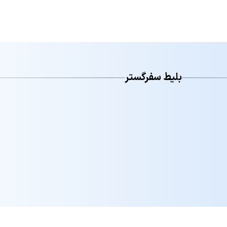
بلیط سفرگستر