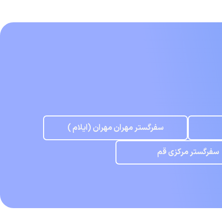
سفرگستر مهران مهران (ایلام )
سفرگستر مرکزی قم