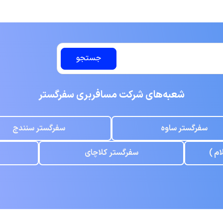
جستجو
شعبه‌های شرکت مسافربری
سفرگستر
سفرگستر ساوه
سفرگستر سنندج
ام )
سفرگستر کلاچای