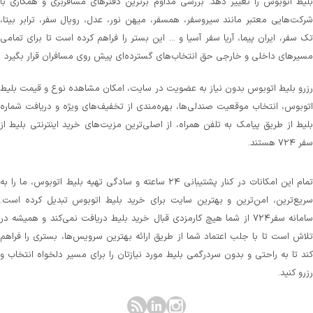
بلیط اتوبوس را تغییر دهد. بررسی مداوم برترین دفترهای مسافربری و همکاری با
شرکت‌هایی معتبر مانند سیروسفر، همسفر، میهن‌ نور، عدل، رویال سفر، ترابر بیتا،
تک سفر، ایران پیما، آریا سفر آسیا و ... این بستر را فراهم کرده است تا برای تمامی
مسیرهای داخلی و خارجی حق انتخاب‌های گسترده‌ای پیش روی مسافران قرار بگیرد
رزرو بلیط اتوبوس بدون نیاز به عضویت در سایت، امکان مشاهده نوع و قیمت بلیط
اتوبوس، انتخاب موقعیت صندلی‌ها، بهره‌مندی از تخفیف‌های ویژه و دریافت شماره‌
بلیط از طریق پیامک به تلفن همراه، از اصلی‌ترین مزیت‌های خرید اینترنتی بلیط از
سفر ۷۲۴ هستند.
تمام این امکانات در کنار پشتیبانی‌ ۲۴ ساعته و سادگی تهیه بلیط اتوبوس، ما را به
سریع‌ترین، امن‌ترین و بهترین سایت برای خرید بلیط اتوبوس تبدیل کرده است.
سامانه سفر۷۲۴ از شما هیچ کارمزدی قبال خرید بلیط دریافت نمی‌کند و همیشه در
تلاش است تا با جلب اعتماد شما از طریق ارائه بهترین سرویس‌ها، بستری را فراهم
کند تا به راحتی و بدون سردرگمی بلیط مورد نیازتان را برای مسیر دلخواه انتخاب و
رزرو کنید.