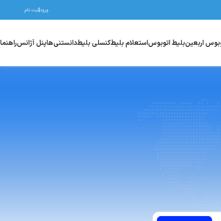
ورود
ثبت نام
وبوس اربعین
بلیط اتوبوس
استعلام بلیط
کنسلی بلیط
دانستنی‌ها
پنل آژانس
راهنما