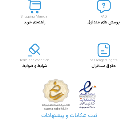
Shopping Manual
FAQ
پرسش های متداول
راهنمای خرید
term and condition
passengers rights
حقوق مسافران
شرایط و ضوابط
ثبت شکایات و پیشنهادات