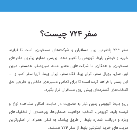
سفر ۷۲۴ چیست؟
سفر ۷۲۴ پلتفرمی بین مسافران و شرکت‌های مسافربری است تا فرآیند
۱۴۰۳/۵/۱۷
خرید و فروش بلیط اتوبوس را تغییر دهد. بررسی مداوم برترین دفترهای
بلیط اتوبوس مستقیم به نجف : راهی ساده برای شرکت در پیاده ر
مسافربری و همکاری با شرکت‌هایی معتبر مانند سیروسفر، همسفر، میهن‌
اربعین ۱۴۰۳
نور، عدل، رویال سفر، ترابر بیتا، تک سفر، ایران پیما، آریا سفر آسیا و ...
این بستر را فراهم کرده است تا برای تمامی مسیرهای داخلی و خارجی حق
وبلاگ
انتخاب‌های گسترده‌ای پیش روی مسافران قرار بگیرد.
آذر ماه روز
۱۴۰۳/۵/۱۰
رزرو بلیط اتوبوس بدون نیاز به عضویت در سایت، امکان مشاهده نوع و
بلیط اتوبوس تهران به نجف : بهترین انتخاب برای شرکت در پیاده
قیمت بلیط اتوبوس، انتخاب موقعیت صندلی‌ها، بهره‌مندی از تخفیف‌های
اربعین ۱۴۰۳
ویژه و دریافت شماره‌ بلیط از طریق پیامک به تلفن همراه، از اصلی‌ترین
وبلاگ
مزیت‌های خرید اینترنتی بلیط از سفر ۷۲۴ هستند.