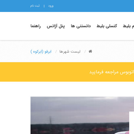
ورود
ثبت نام
م بلیط
کنسلی بلیط
دانستنی ها
پنل آژانس
راهنما
لیست شهرها
ابرقو (ابرکوه )
 اتوبوس مراجعه فرمایید