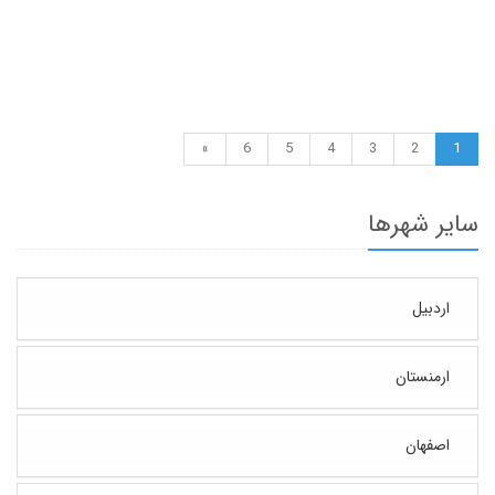
»
6
5
4
3
2
1
سایر شهرها
اردبیل
ارمنستان
اصفهان