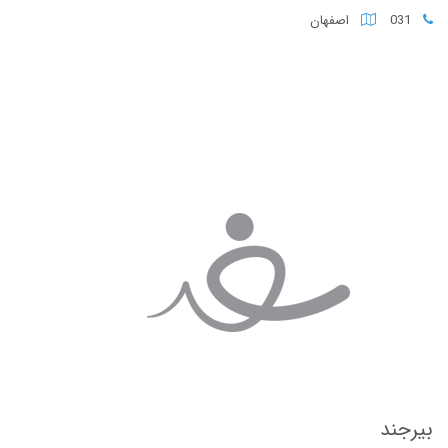
031
اصفهان
بیرجند