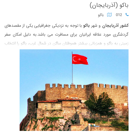
باکو (آذربایجان)
012
باکو
کشور آذربایجان
و شهر
باکو
با توجه به نزدیکی جغرافیایی یکی از مقصدهای
گردشگری مورد علاقه ایرانیان برای مسافرت می باشد.به دلیل امکان سفر
زمینی به باکو و همزبانی بیشتر هموطنان ساکن در شمال غرب، باکو را انتخاب
میکنند.