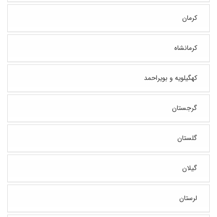
کرمان
کرمانشاه
کهگیلویه و بویراحمد
گرجستان
گلستان
گیلان
لرستان