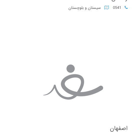
0541
سیستان و بلوچستان
اصفهان