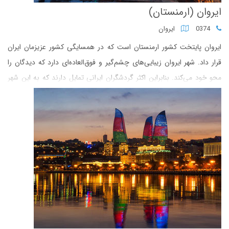
ایروان (ارمنستان)
0374
ایروان
ایروان پایتخت کشور ارمنستان است که در همسایگی کشور عزیزمان ایران
قرار داد. شهر ایروان زیبایی‌های چشم‌گیر و فوق‌العاده‌ای دارد که دیدگان را
محو خود می‌کند. بنابراین اکثر گردشگران ایرانی تمایل دارند که به این شهر
زیبا سفر کنند و از زیبایی‌های آن لذت ببرند. اما از چگونگی سفر زمینی به
ایروان و جزئیات آن اطلاع ندارند. از این‌رو بر آن شدیم تا در این مطلب
راهنمای کامل چگونگی سفر زمینی به ایروان را با شما به اشتراک بگذاریم.