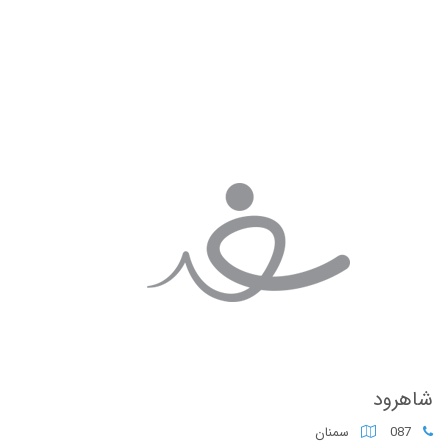
شاهرود
087
سمنان