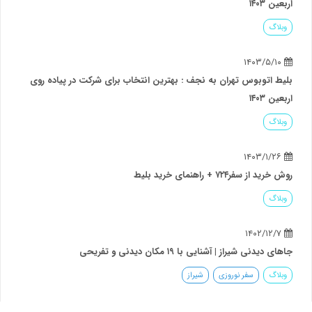
ده روی