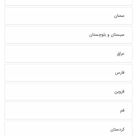
سمنان
سیستان و بلوچستان
عراق
فارس
قزوین
قم
کردستان