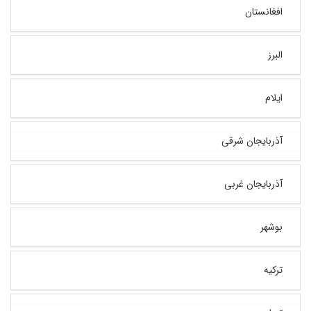
افغانستان
البرز
ایلام
آذربایجان شرقی
آذربایجان غربی
بوشهر
ترکیه