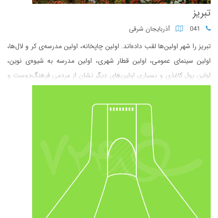
تبریز
041
آذربایجان شرقی
تبریز را شهر اولین‌ها لقب داده‌اند. اولین چاپخانه، اولین مدرسه‌ی کر و لال‌ها،
اولین سینمای عمومی، اولین قطار شهری، اولین مدرسه به شیوه‌ی نوین،
اولین پول کاغذی و بسیاری اولین‌های دیگر نشان از مردمی فرهنگ‌دوست و
فعال و کوشا دارد که در مقابل پیشرفت‌های روز نه تنها مقاومتی نشان
نداده‌اند، که تلاش کرده‌اند تا به بهترین شکل آن را در شهر خود بومی و
نهادینه کنند.