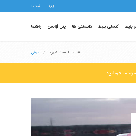
ورود
ثبت نام
م بلیط
کنسلی بلیط
دانستنی ها
پنل آژانس
راهنما
لیست شهرها
ابرش
راجعه فرمایید