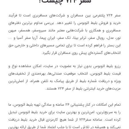
سفر ۷۲۴ چیست؟
سفر ۷۲۴ پلتفرمی بین مسافران و شرکت‌های مسافربری است تا فرآیند
خرید و فروش بلیط اتوبوس را تغییر دهد. بررسی مداوم برترین دفترهای
مسافربری و همکاری با شرکت‌هایی معتبر مانند سیروسفر، همسفر، میهن‌
نور، عدل، رویال سفر، ترابر بیتا، تک سفر، ایران پیما، آریا سفر آسیا و ...
این بستر را فراهم کرده است تا برای تمامی مسیرهای داخلی و خارجی حق
انتخاب‌های گسترده‌ای پیش روی مسافران قرار بگیرد.
رزرو بلیط اتوبوس بدون نیاز به عضویت در سایت، امکان مشاهده نوع و
قیمت بلیط اتوبوس، انتخاب موقعیت صندلی‌ها، بهره‌مندی از تخفیف‌های
ویژه و دریافت شماره‌ بلیط از طریق پیامک به تلفن همراه، از اصلی‌ترین
مزیت‌های خرید اینترنتی بلیط از سفر ۷۲۴ هستند.
تمام این امکانات در کنار پشتیبانی‌ ۲۴ ساعته و سادگی تهیه بلیط اتوبوس، ما
را به سریع‌ترین، امن‌ترین و بهترین سایت برای خرید بلیط اتوبوس تبدیل
کرده است. سامانه سفر۷۲۴ از شما هیچ کارمزدی قبال خرید بلیط دریافت
نمی‌کند و همیشه در تلاش است تا با جلب اعتماد شما از طریق ارائه بهترین