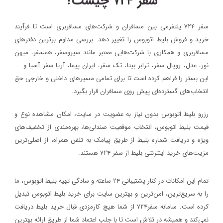
سفر ۷۲۴ چیست؟
سفر ۷۲۴ پلتفرمی بین مسافران و شرکت‌های مسافربری است تا فرآیند
خرید و فروش بلیط اتوبوس را تغییر دهد. بررسی مداوم برترین دفترهای
مسافربری و همکاری با شرکت‌هایی معتبر مانند سیروسفر، همسفر، میهن‌
نور، عدل، رویال سفر، ترابر بیتا، تک سفر، ایران پیما، آریا سفر آسیا و ...
این بستر را فراهم کرده است تا برای تمامی مسیرهای داخلی و خارجی حق
انتخاب‌های گسترده‌ای پیش روی مسافران قرار بگیرد.
رزرو بلیط اتوبوس بدون نیاز به عضویت در سایت، امکان مشاهده نوع و
قیمت بلیط اتوبوس، انتخاب موقعیت صندلی‌ها، بهره‌مندی از تخفیف‌های
ویژه و دریافت شماره‌ بلیط از طریق پیامک به تلفن همراه، از اصلی‌ترین
مزیت‌های خرید اینترنتی بلیط از سفر ۷۲۴ هستند.
تمام این امکانات در کنار پشتیبانی‌ ۲۴ ساعته و سادگی تهیه بلیط اتوبوس، ما
را به سریع‌ترین، امن‌ترین و بهترین سایت برای خرید بلیط اتوبوس تبدیل
کرده است. سامانه سفر۷۲۴ از شما هیچ کارمزدی قبال خرید بلیط دریافت
نمی‌کند و همیشه در تلاش است تا با جلب اعتماد شما از طریق ارائه بهترین