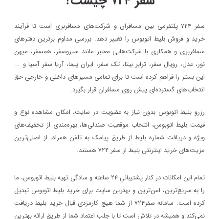
سفر ۷۲۴ چیست؟
سفر ۷۲۴ پلتفرمی بین مسافران و شرکت‌های مسافربری است تا فرآیند
خرید و فروش بلیط اتوبوس را تغییر دهد. بررسی مداوم برترین دفترهای
مسافربری و همکاری با شرکت‌هایی معتبر مانند سیروسفر، همسفر، میهن‌
نور، عدل، رویال سفر، ترابر بیتا، تک سفر، ایران پیما، آریا سفر آسیا و ...
این بستر را فراهم کرده است تا برای تمامی مسیرهای داخلی و خارجی حق
انتخاب‌های گسترده‌ای پیش روی مسافران قرار بگیرد.
رزرو بلیط اتوبوس بدون نیاز به عضویت در سایت، امکان مشاهده نوع و
قیمت بلیط اتوبوس، انتخاب موقعیت صندلی‌ها، بهره‌مندی از تخفیف‌های
ویژه و دریافت شماره‌ بلیط از طریق پیامک به تلفن همراه، از اصلی‌ترین
مزیت‌های خرید اینترنتی بلیط از سفر ۷۲۴ هستند.
تمام این امکانات در کنار پشتیبانی‌ ۲۴ ساعته و سادگی تهیه بلیط اتوبوس، ما
را به سریع‌ترین، امن‌ترین و بهترین سایت برای خرید بلیط اتوبوس تبدیل
کرده است. سامانه سفر۷۲۴ از شما هیچ کارمزدی قبال خرید بلیط دریافت
نمی‌کند و همیشه در تلاش است تا با جلب اعتماد شما از طریق ارائه بهترین