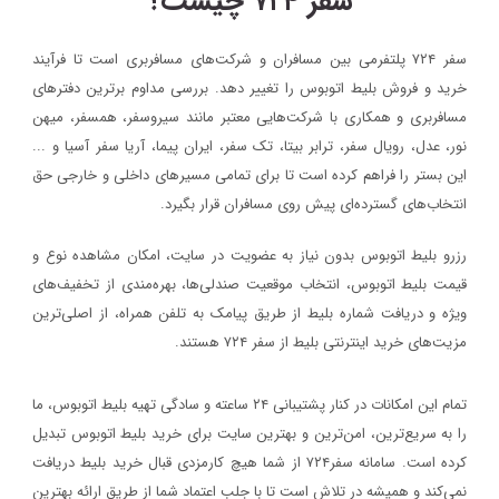
سفر ۷۲۴ چیست؟
سفر ۷۲۴ پلتفرمی بین مسافران و شرکت‌های مسافربری است تا فرآیند
خرید و فروش بلیط اتوبوس را تغییر دهد. بررسی مداوم برترین دفترهای
مسافربری و همکاری با شرکت‌هایی معتبر مانند سیروسفر، همسفر، میهن‌
نور، عدل، رویال سفر، ترابر بیتا، تک سفر، ایران پیما، آریا سفر آسیا و ...
این بستر را فراهم کرده است تا برای تمامی مسیرهای داخلی و خارجی حق
انتخاب‌های گسترده‌ای پیش روی مسافران قرار بگیرد.
رزرو بلیط اتوبوس بدون نیاز به عضویت در سایت، امکان مشاهده نوع و
قیمت بلیط اتوبوس، انتخاب موقعیت صندلی‌ها، بهره‌مندی از تخفیف‌های
ویژه و دریافت شماره‌ بلیط از طریق پیامک به تلفن همراه، از اصلی‌ترین
مزیت‌های خرید اینترنتی بلیط از سفر ۷۲۴ هستند.
تمام این امکانات در کنار پشتیبانی‌ ۲۴ ساعته و سادگی تهیه بلیط اتوبوس، ما
را به سریع‌ترین، امن‌ترین و بهترین سایت برای خرید بلیط اتوبوس تبدیل
کرده است. سامانه سفر۷۲۴ از شما هیچ کارمزدی قبال خرید بلیط دریافت
نمی‌کند و همیشه در تلاش است تا با جلب اعتماد شما از طریق ارائه بهترین