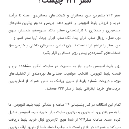
سفر ۷۲۴ چیست؟
سفر ۷۲۴ پلتفرمی بین مسافران و شرکت‌های مسافربری است تا فرآیند
خرید و فروش بلیط اتوبوس را تغییر دهد. بررسی مداوم برترین دفترهای
مسافربری و همکاری با شرکت‌هایی معتبر مانند سیروسفر، همسفر، میهن‌
نور، عدل، رویال سفر، ترابر بیتا، تک سفر، ایران پیما، آریا سفر آسیا و ...
این بستر را فراهم کرده است تا برای تمامی مسیرهای داخلی و خارجی حق
انتخاب‌های گسترده‌ای پیش روی مسافران قرار بگیرد.
رزرو بلیط اتوبوس بدون نیاز به عضویت در سایت، امکان مشاهده نوع و
قیمت بلیط اتوبوس، انتخاب موقعیت صندلی‌ها، بهره‌مندی از تخفیف‌های
ویژه و دریافت شماره‌ بلیط از طریق پیامک به تلفن همراه، از اصلی‌ترین
مزیت‌های خرید اینترنتی بلیط از سفر ۷۲۴ هستند.
تمام این امکانات در کنار پشتیبانی‌ ۲۴ ساعته و سادگی تهیه بلیط اتوبوس، ما
را به سریع‌ترین، امن‌ترین و بهترین سایت برای خرید بلیط اتوبوس تبدیل
کرده است. سامانه سفر۷۲۴ از شما هیچ کارمزدی قبال خرید بلیط دریافت
نمی‌کند و همیشه در تلاش است تا با جلب اعتماد شما از طریق ارائه بهترین