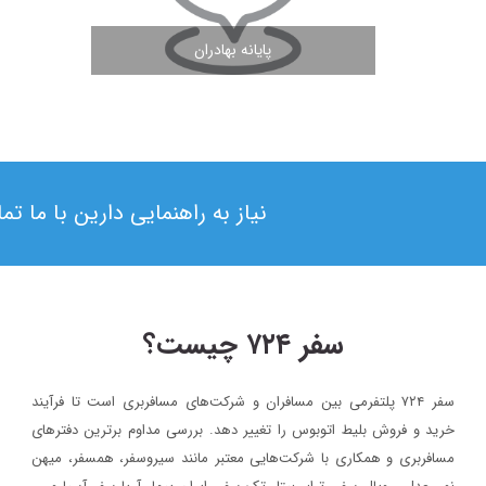
پایانه بهادران
مشاهده ادامه مطلب
نیاز به راهنمایی دارین با ما ت
سفر ۷۲۴ چیست؟
سفر ۷۲۴ پلتفرمی بین مسافران و شرکت‌های مسافربری است تا فرآیند
۱۳۹۸/۴/۶
خرید و فروش بلیط اتوبوس را تغییر دهد. بررسی مداوم برترین دفترهای
حضور سفر۷۲۴ در دومین رویداد بهار کارآفرینان استارتاپی تبریز
مسافربری و همکاری با شرکت‌هایی معتبر مانند سیروسفر، همسفر، میهن‌