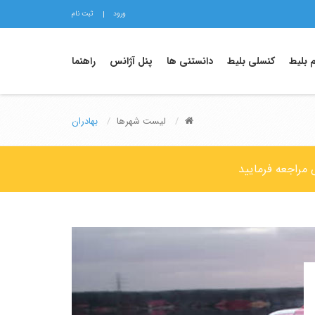
ورود
ثبت نام
م بلیط
کنسلی بلیط
دانستنی ها
پنل آژانس
راهنما
لیست شهرها
بهادران
 مراجعه فرمایید