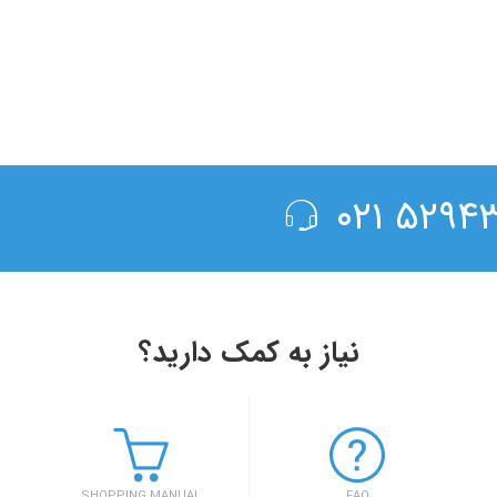
۵۲۹۴۳۰۰
نیاز به کمک دارید؟
۱۳۹۸/۴/۶
حضور سفر۷۲۴ در دومین رویداد بهار کارآفرینان استارتاپی تبریز
SHOPPING MANUAL
FAQ