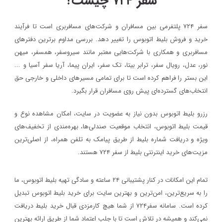
سفر ۷۲۴ چیست؟
سفر ۷۲۴ پلتفرمی بین مسافران و شرکت‌های مسافربری است تا فرآیند
خرید و فروش بلیط اتوبوس را تغییر دهد. بررسی مداوم برترین دفترهای
مسافربری و همکاری با شرکت‌هایی معتبر مانند سیروسفر، همسفر، میهن‌
نور، عدل، رویال سفر، ترابر بیتا، تک سفر، ایران پیما، آریا سفر آسیا و ...
این بستر را فراهم کرده است تا برای تمامی مسیرهای داخلی و خارجی حق
انتخاب‌های گسترده‌ای پیش روی مسافران قرار بگیرد.
رزرو بلیط اتوبوس بدون نیاز به عضویت در سایت، امکان مشاهده نوع و
قیمت بلیط اتوبوس، انتخاب موقعیت صندلی‌ها، بهره‌مندی از تخفیف‌های
ویژه و دریافت شماره‌ بلیط از طریق پیامک به تلفن همراه، از اصلی‌ترین
مزیت‌های خرید اینترنتی بلیط از سفر ۷۲۴ هستند.
تمام این امکانات در کنار پشتیبانی‌ ۲۴ ساعته و سادگی تهیه بلیط اتوبوس، ما
را به سریع‌ترین، امن‌ترین و بهترین سایت برای خرید بلیط اتوبوس تبدیل
کرده است. سامانه سفر۷۲۴ از شما هیچ کارمزدی قبال خرید بلیط دریافت
نمی‌کند و همیشه در تلاش است تا با جلب اعتماد شما از طریق ارائه بهترین