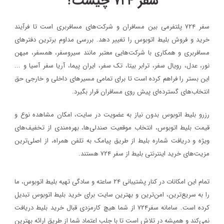
سفر ۷۲۴ چیست؟
سفر ۷۲۴ پلتفرمی بین مسافران و شرکت‌های مسافربری است تا فرآیند
خرید و فروش بلیط اتوبوس را تغییر دهد. بررسی مداوم برترین دفترهای
مسافربری و همکاری با شرکت‌هایی معتبر مانند سیروسفر، همسفر، میهن‌
نور، عدل، رویال سفر، ترابر بیتا، تک سفر، ایران پیما، آریا سفر آسیا و ...
این بستر را فراهم کرده است تا برای تمامی مسیرهای داخلی و خارجی حق
انتخاب‌های گسترده‌ای پیش روی مسافران قرار بگیرد.
رزرو بلیط اتوبوس بدون نیاز به عضویت در سایت، امکان مشاهده نوع و
قیمت بلیط اتوبوس، انتخاب موقعیت صندلی‌ها، بهره‌مندی از تخفیف‌های
ویژه و دریافت شماره‌ بلیط از طریق پیامک به تلفن همراه، از اصلی‌ترین
مزیت‌های خرید اینترنتی بلیط از سفر ۷۲۴ هستند.
تمام این امکانات در کنار پشتیبانی‌ ۲۴ ساعته و سادگی تهیه بلیط اتوبوس، ما
را به سریع‌ترین، امن‌ترین و بهترین سایت برای خرید بلیط اتوبوس تبدیل
کرده است. سامانه سفر۷۲۴ از شما هیچ کارمزدی قبال خرید بلیط دریافت
نمی‌کند و همیشه در تلاش است تا با جلب اعتماد شما از طریق ارائه بهترین