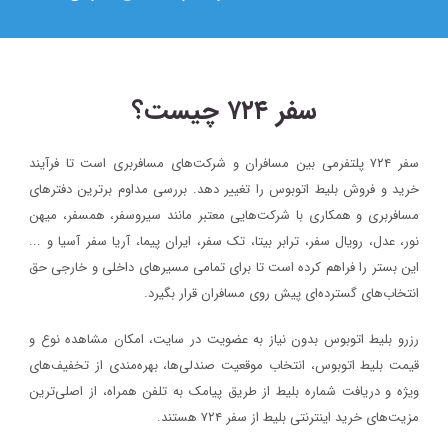
سفر ۷۲۴ چیست؟
سفر ۷۲۴ پلتفرمی بین مسافران و شرکت‌های مسافربری است تا فرآیند
۱۴۰۳/۵/۱۷
خرید و فروش بلیط اتوبوس را تغییر دهد. بررسی مداوم برترین دفترهای
بلیط اتوبوس مستقیم به نجف : راهی ساده برای شرکت در پیاده ر
مسافربری و همکاری با شرکت‌هایی معتبر مانند سیروسفر، همسفر، میهن‌
اربعین ۱۴۰۳
نور، عدل، رویال سفر، ترابر بیتا، تک سفر، ایران پیما، آریا سفر آسیا و ...
این بستر را فراهم کرده است تا برای تمامی مسیرهای داخلی و خارجی حق
وبلاگ
انتخاب‌های گسترده‌ای پیش روی مسافران قرار بگیرد.
آذر ماه روز
۱۴۰۳/۵/۱۰
رزرو بلیط اتوبوس بدون نیاز به عضویت در سایت، امکان مشاهده نوع و
بلیط اتوبوس تهران به نجف : بهترین انتخاب برای شرکت در پیاده
قیمت بلیط اتوبوس، انتخاب موقعیت صندلی‌ها، بهره‌مندی از تخفیف‌های
اربعین ۱۴۰۳
ویژه و دریافت شماره‌ بلیط از طریق پیامک به تلفن همراه، از اصلی‌ترین
وبلاگ
مزیت‌های خرید اینترنتی بلیط از سفر ۷۲۴ هستند.