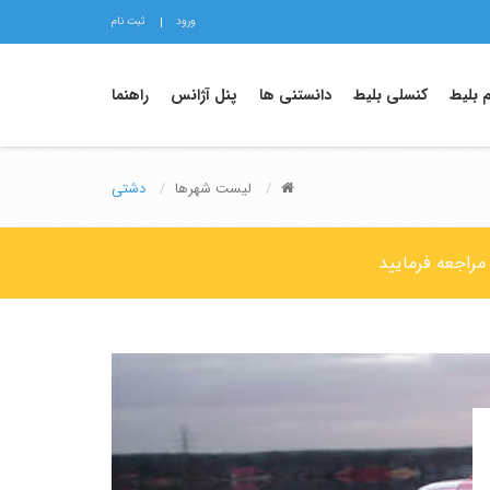
ورود
ثبت نام
م بلیط
کنسلی بلیط
دانستنی ها
پنل آژانس
راهنما
لیست شهرها
دشتی
مراجعه فرمایید