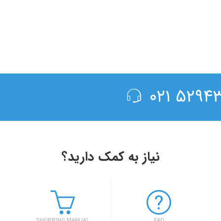
۵۲۹۴۳۰۰
نیاز به کمک دارید؟
۱۳۹۸/۴/۶
حضور سفر۷۲۴ در دومین رویداد بهار کارآفرینان استارتاپی تبریز
SHOPPING MANUAL
FAQ