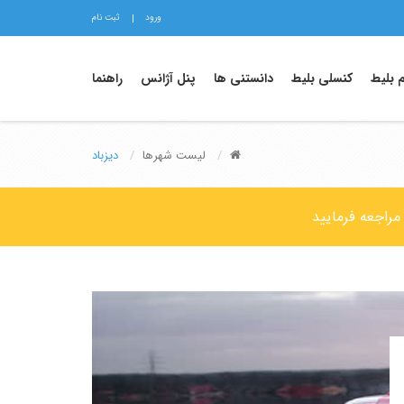
ورود
ثبت نام
م بلیط
کنسلی بلیط
دانستنی ها
پنل آژانس
راهنما
لیست شهرها
دیزباد
مراجعه فرمایید