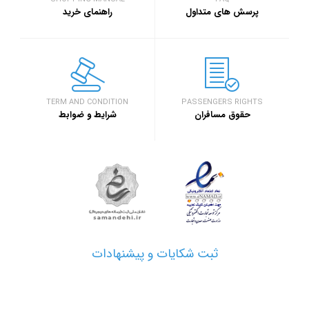
سفر۷۲۴
خبر
پرسش های متداول
راهنمای خرید
۱۳۹۷/۹/۱
رویداد بزرگ گرد
اصفهان برگزار خ
خبر
TERM AND CONDITION
PASSENGERS RIGHTS
حقوق مسافران
شرایط و ضوابط
۱۳۹۷/۱/۲۶
مدارک مورد نیاز 
خبر
۱۳۹۷/۱/۲۶
نحوه دریافت ارز
خبر
ثبت شکایات و پیشنهادات