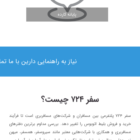
پایانه کارده
مشاهده ادامه مطلب
نیاز به راهنمایی دارین با ما ت
سفر ۷۲۴ چیست؟
سفر ۷۲۴ پلتفرمی بین مسافران و شرکت‌های مسافربری است تا فرآیند
۱۳۹۸/۴/۶
خرید و فروش بلیط اتوبوس را تغییر دهد. بررسی مداوم برترین دفترهای
حضور سفر۷۲۴ در دومین رویداد بهار کارآفرینان استارتاپی تبریز
مسافربری و همکاری با شرکت‌هایی معتبر مانند سیروسفر، همسفر، میهن‌