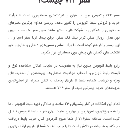
سفر ۷۲۴ چیست؟
سفر ۷۲۴ پلتفرمی بین مسافران و شرکت‌های مسافربری است تا فرآیند
خرید و فروش بلیط اتوبوس را تغییر دهد. بررسی مداوم برترین دفترهای
مسافربری و همکاری با شرکت‌هایی معتبر مانند سیروسفر، همسفر، میهن‌
نور، عدل، رویال سفر، ترابر بیتا، تک سفر، ایران پیما، آریا سفر آسیا و ...
این بستر را فراهم کرده است تا برای تمامی مسیرهای داخلی و خارجی حق
انتخاب‌های گسترده‌ای پیش روی مسافران قرار بگیرد.
رزرو بلیط اتوبوس بدون نیاز به عضویت در سایت، امکان مشاهده نوع و
قیمت بلیط اتوبوس، انتخاب موقعیت صندلی‌ها، بهره‌مندی از تخفیف‌های
ویژه و دریافت شماره‌ بلیط از طریق پیامک به تلفن همراه، از اصلی‌ترین
مزیت‌های خرید اینترنتی بلیط از سفر ۷۲۴ هستند.
تمام این امکانات در کنار پشتیبانی‌ ۲۴ ساعته و سادگی تهیه بلیط اتوبوس، ما
را به سریع‌ترین، امن‌ترین و بهترین سایت برای خرید بلیط اتوبوس تبدیل
کرده است. سامانه سفر۷۲۴ از شما هیچ کارمزدی قبال خرید بلیط دریافت
نمی‌کند و همیشه در تلاش است تا با جلب اعتماد شما از طریق ارائه بهترین