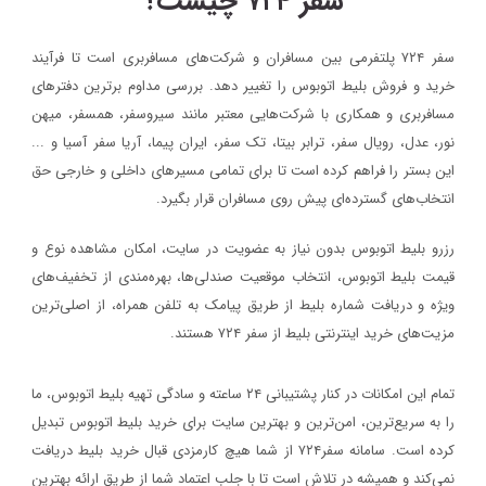
سفر ۷۲۴ چیست؟
سفر ۷۲۴ پلتفرمی بین مسافران و شرکت‌های مسافربری است تا فرآیند
خرید و فروش بلیط اتوبوس را تغییر دهد. بررسی مداوم برترین دفترهای
مسافربری و همکاری با شرکت‌هایی معتبر مانند سیروسفر، همسفر، میهن‌
نور، عدل، رویال سفر، ترابر بیتا، تک سفر، ایران پیما، آریا سفر آسیا و ...
این بستر را فراهم کرده است تا برای تمامی مسیرهای داخلی و خارجی حق
انتخاب‌های گسترده‌ای پیش روی مسافران قرار بگیرد.
رزرو بلیط اتوبوس بدون نیاز به عضویت در سایت، امکان مشاهده نوع و
قیمت بلیط اتوبوس، انتخاب موقعیت صندلی‌ها، بهره‌مندی از تخفیف‌های
ویژه و دریافت شماره‌ بلیط از طریق پیامک به تلفن همراه، از اصلی‌ترین
مزیت‌های خرید اینترنتی بلیط از سفر ۷۲۴ هستند.
تمام این امکانات در کنار پشتیبانی‌ ۲۴ ساعته و سادگی تهیه بلیط اتوبوس، ما
را به سریع‌ترین، امن‌ترین و بهترین سایت برای خرید بلیط اتوبوس تبدیل
کرده است. سامانه سفر۷۲۴ از شما هیچ کارمزدی قبال خرید بلیط دریافت
نمی‌کند و همیشه در تلاش است تا با جلب اعتماد شما از طریق ارائه بهترین