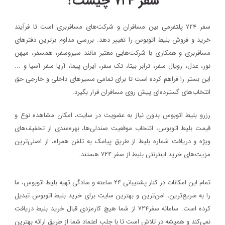
سفر ۷۲۴ چیست؟
سفر ۷۲۴ پلتفرمی بین مسافران و شرکت‌های مسافربری است تا فرآیند
خرید و فروش بلیط اتوبوس را تغییر دهد. بررسی مداوم برترین دفترهای
مسافربری و همکاری با شرکت‌هایی معتبر مانند سیروسفر، همسفر، میهن‌
نور، عدل، رویال سفر، ترابر بیتا، تک سفر، ایران پیما، آریا سفر آسیا و ...
این بستر را فراهم کرده است تا برای تمامی مسیرهای داخلی و خارجی حق
انتخاب‌های گسترده‌ای پیش روی مسافران قرار بگیرد.
رزرو بلیط اتوبوس بدون نیاز به عضویت در سایت، امکان مشاهده نوع و
قیمت بلیط اتوبوس، انتخاب موقعیت صندلی‌ها، بهره‌مندی از تخفیف‌های
ویژه و دریافت شماره‌ بلیط از طریق پیامک به تلفن همراه، از اصلی‌ترین
مزیت‌های خرید اینترنتی بلیط از سفر ۷۲۴ هستند.
تمام این امکانات در کنار پشتیبانی‌ ۲۴ ساعته و سادگی تهیه بلیط اتوبوس، ما
را به سریع‌ترین، امن‌ترین و بهترین سایت برای خرید بلیط اتوبوس تبدیل
کرده است. سامانه سفر۷۲۴ از شما هیچ کارمزدی قبال خرید بلیط دریافت
نمی‌کند و همیشه در تلاش است تا با جلب اعتماد شما از طریق ارائه بهترین