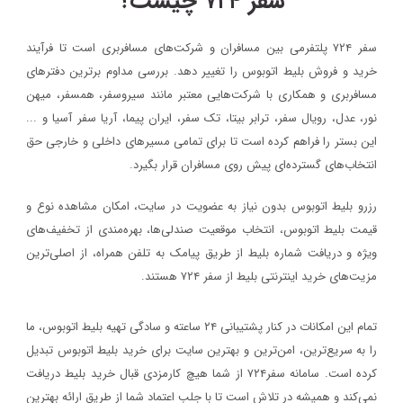
سفر ۷۲۴ چیست؟
سفر ۷۲۴ پلتفرمی بین مسافران و شرکت‌های مسافربری است تا فرآیند
خرید و فروش بلیط اتوبوس را تغییر دهد. بررسی مداوم برترین دفترهای
مسافربری و همکاری با شرکت‌هایی معتبر مانند سیروسفر، همسفر، میهن‌
نور، عدل، رویال سفر، ترابر بیتا، تک سفر، ایران پیما، آریا سفر آسیا و ...
این بستر را فراهم کرده است تا برای تمامی مسیرهای داخلی و خارجی حق
انتخاب‌های گسترده‌ای پیش روی مسافران قرار بگیرد.
رزرو بلیط اتوبوس بدون نیاز به عضویت در سایت، امکان مشاهده نوع و
قیمت بلیط اتوبوس، انتخاب موقعیت صندلی‌ها، بهره‌مندی از تخفیف‌های
ویژه و دریافت شماره‌ بلیط از طریق پیامک به تلفن همراه، از اصلی‌ترین
مزیت‌های خرید اینترنتی بلیط از سفر ۷۲۴ هستند.
تمام این امکانات در کنار پشتیبانی‌ ۲۴ ساعته و سادگی تهیه بلیط اتوبوس، ما
را به سریع‌ترین، امن‌ترین و بهترین سایت برای خرید بلیط اتوبوس تبدیل
کرده است. سامانه سفر۷۲۴ از شما هیچ کارمزدی قبال خرید بلیط دریافت
نمی‌کند و همیشه در تلاش است تا با جلب اعتماد شما از طریق ارائه بهترین